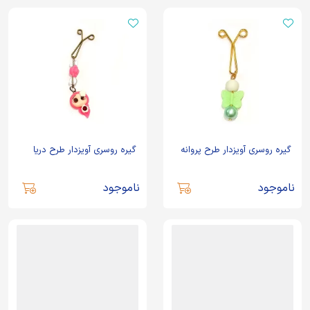
گیره روسری آویزدار طرح پروانه
گیره روسری آویزدار طرح دریا
ناموجود
ناموجود