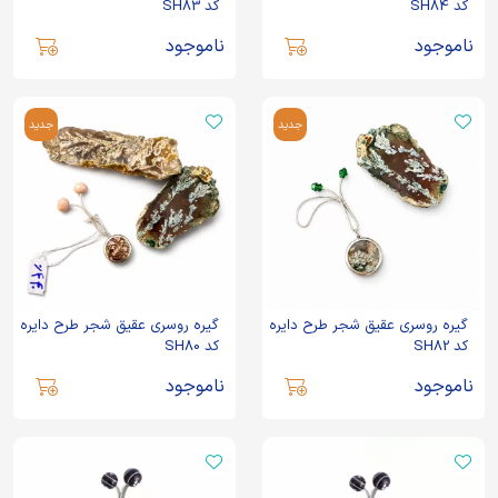
کد SH84
کد SH83
ناموجود
ناموجود
جدید
جدید
گیره روسری عقیق شجر طرح دایره
گیره روسری عقیق شجر طرح دایره
کد SH82
کد SH80
ناموجود
ناموجود