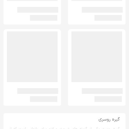
گیره روسری