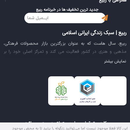
همراهی با ربیع
جدید ترین تخفیف ها در خبرنامه ربیع
ربیع | سبک زندگی ایرانی اسلامی
ربیع، سال هاست که به عنوان بزرگترین بازار محصولات فرهنگی،
مذهبی و هنری در کشور فعالیت می کند و تمرکز اصلی خود را بر
سبک زندگی ایرانی اسلامی قرار داده است. این بازار مجموعه کاملی از
نمایش بیشتر
بهترین محصولات سبک زندگی سالم را فراهم آورده تا تمام نیازهای
شما را برای خرید اینترنتی کالاهای فرهنگی، مذهبی و هنری برآورده
نماید.
ایده خلاقانه عرضه محصولات فرهنگی در بستر اینترنت باعث شد تا
ربیع، علاوه بر داشتن نماد اعتماد الکترونیکی و مجوز سازمان صنفی
رایانه ای کشور، گواهی شرکت خلاق را از معاونت علمی و فناوری
ریاست جمهوری دریافت نماید و در خلق تجربه یک خرید آنلاین
کلیه حقوق این سایت متعلق به ربیع می باشد.
مطمئن و آسان، پیشتاز باشد.
این کالا فعلا موجود نیست اما می‌توانید زنگوله را بزنید تا به محض موجود
ناموجود