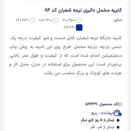
کتیبه مخمل دالبری نیمه شعبان کد 86
سایز:
230*140
300*180
500*300
140*85
کتیبه جایگاه نیمه شعبان،‌ قابل شست و شو. کیفیت درجه یک.
جنس پارچه: پارچه مخمل. طرح روی این کتیبه به روش چاپ
سابلیمیشن انجام شده است که از کیفیت و طول عمر بالایی
برخوردار است. این محصول برای استفاده در منزل، محل کار و
هیئت های کوچک و بزرگ مناسب می باشد.
کد محصول: 522629
فروشنده : ربیع
ارسال از 5 روز کاری دیگر
ارسال از قم ، قم