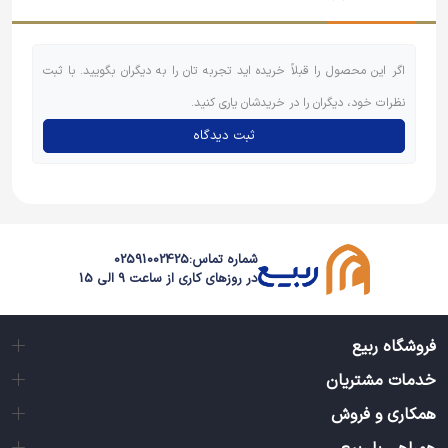
اگر این محصول را قبلاً خریده اید تجربه تان را به دیگران بگویید. با ثبت
نظرات خود، دیگران را در خریدشان یاری کنید.
ثبت دیدگاه
شماره تماس:
02591002425
در روزهای کاری از ساعت 9 الی 15
فروشگاه ربیع
خدمات مشتریان
همکاری و فروش