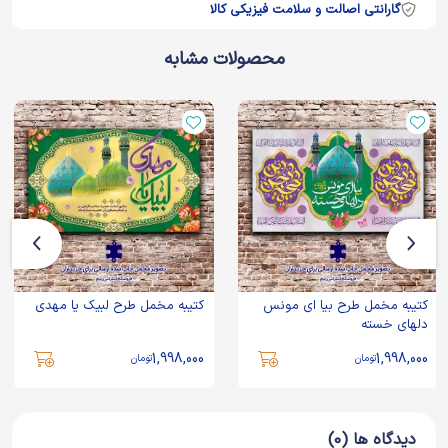
گارانتی اصالت و سلامت فیزیکی کالا
محصولات مشابه
کتیبه مخمل طرح بیا ای مونس
کتیبه مخمل طرح لبیک یا مهدی
دلهای خسته
1,998,000
1,998,000
تومان
تومان
دیدگاه ها (0)