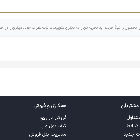
د.
ن محصول را قبلاً خریده اید تجربه تان را به دیگران بگویید. با ثبت نظرات خود، دیگران را در خر
اهری که اندازه‌های کوچک و بزرگ و گاهی مربع و مستطیل دارد که البت
 تایپوگرافی تشکیل شده است! با وجود اینکه جاکلیدی ها کابرهای زیاد و
مشتریان
همکاری و فروش
متداول
فروش در ربیع
 شرایط
کیف پول من
ت جدید
مدیریت پنل فروش