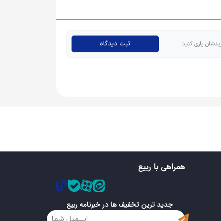
ثبت دیدگاه
یدشان یاری کنید.
ه مثل پیکسل دایره‌ای محبوب نیستند و چه از نظر
 مهم دارند، اما این محصول بسیار با صرفه بوده و
همراهی با ربیع
جدید ترین تخفیف ها در خبرنامه ربیع