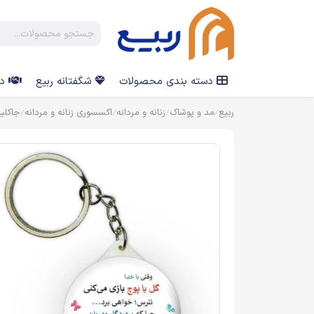
دسته بندی محصولات
شگفتانه ربیع
در
ربیع
مد و پوشاک
زنانه و مردانه
اکسسوری زنانه و مردانه
جاکلی