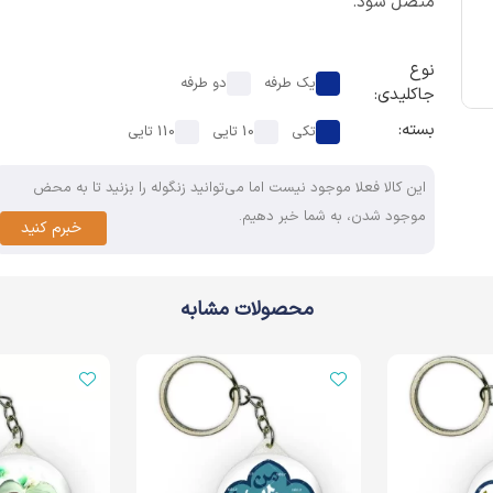
متصل شود.
نوع
یک طرفه
دو طرفه
جاکلیدی:
بسته:
تکی
10 تایی
110 تایی
این کالا فعلا موجود نیست اما می‌توانید زنگوله را بزنید تا به محض
موجود شدن، به شما خبر دهیم.
خبرم کنید
محصولات مشابه