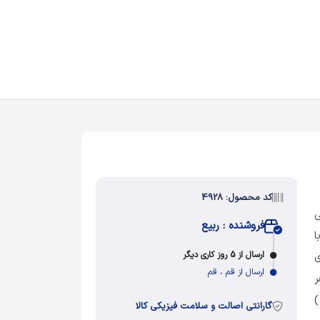
کد محصول: 4928
ی
فروشنده : ربیع
ا
ارسال از 5 روز کاری دیگر
ی
ارسال از قم ، قم
ر
)
گارانتی اصالت و سلامت فیزیکی کالا