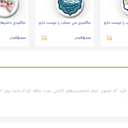
 را دوست دارم
جاکلیدی من حجاب را دوست دارم
جاکلیدی دخترها
15,000
15,000
تومان
تومان
نید که تصویر تمام شخصیت‌های کارتنی مورد علاقه کودک شما روی کیف
است.
راسمات و همایش‌ها و نمایشگاه‌های بزرگ است که معمولاً با بررسی علا
جلب رضایت مشتریان، برند خود را در ذهن آنان نهادینه می‌کنند تا روزها و 