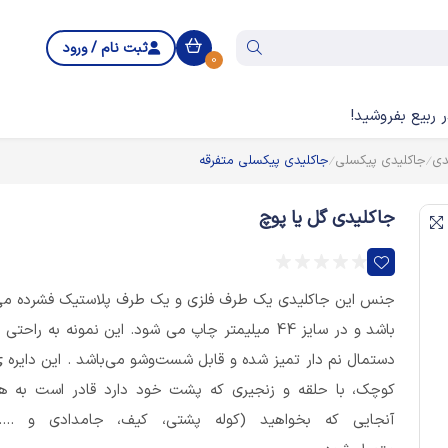
ثبت نام / ورود
0
 ربیع بفروشید!
دی
جاکلیدی پیکسلی
جاکلیدی پیکسلی متفرقه
جاکلیدی گل یا پوچ
جنس این جاکلیدی یک طرف فلزی و یک طرف پلاستیک فشرده م
باشد و در سایز 44 میلیمتر چاپ می شود. این نمونه به راحتی ب
دستمال نم دار تمیز شده و قابل شست‌وشو می‌باشد . این دایره 
کوچک، با حلقه و زنجیری که پشت خود دارد قادر است به ه
آنجایی که بخواهید (کوله پشتی، کیف، جامدادی و ....