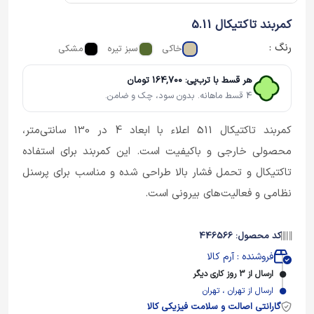
کمربند تاکتیکال 5.11
رنگ :
خاکی
سبز تیره
مشکی
هر قسط با ترب‌پی: 164,700 تومان
4 قسط ماهانه. بدون سود، چک و ضامن.
کمربند تاکتیکال 511 اعلاء با ابعاد 4 در 130 سانتی‌متر،
محصولی خارجی و باکیفیت است. این کمربند برای استفاده
تاکتیکال و تحمل فشار بالا طراحی شده و مناسب برای پرسنل
نظامی و فعالیت‌های بیرونی است.
کد محصول: 446566
فروشنده : آرم کالا
ارسال از 3 روز کاری دیگر
ارسال از تهران ، تهران
گارانتی اصالت و سلامت فیزیکی کالا