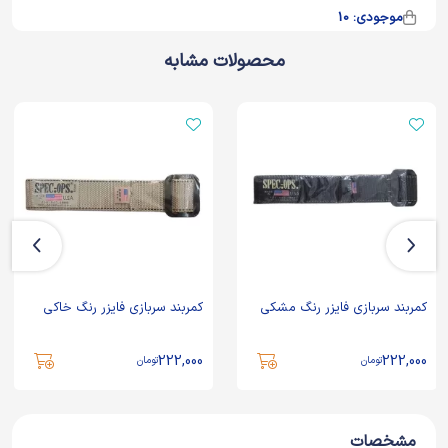
موجودی: 10
محصولات مشابه
کمربند سربازی فایزر رنگ مشکی
کمربند سربازی فایزر رنگ خاکی
222,000
222,000
تومان
تومان
مشخصات