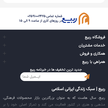
شماره تماس:
02591002425
در روزهای کاری از ساعت 9 الی 15
فروشگاه ربیع
خدمات مشتریان
همکاری و فروش
همراهی با ربیع
جدید ترین تخفیف ها در خبرنامه ربیع
ربیع | سبک زندگی ایرانی اسلامی
ربیع، سال هاست که به عنوان بزرگترین بازار محصولات فرهنگی،
مذهبی و هنری در کشور فعالیت می کند و تمرکز اصلی خود را بر