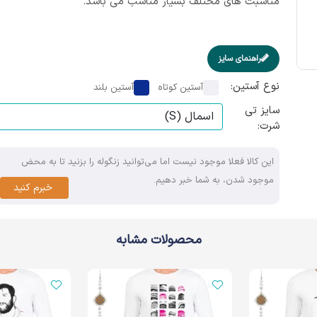
مناسبت های مختلف بسیار مناسب می باشد.
راهنمای سایز
نوع آستین:
آستین کوتاه
آستین بلند
سایز تی
شرت:
این کالا فعلا موجود نیست اما می‌توانید زنگوله را بزنید تا به محض
موجود شدن، به شما خبر دهیم.
خبرم کنید
محصولات مشابه