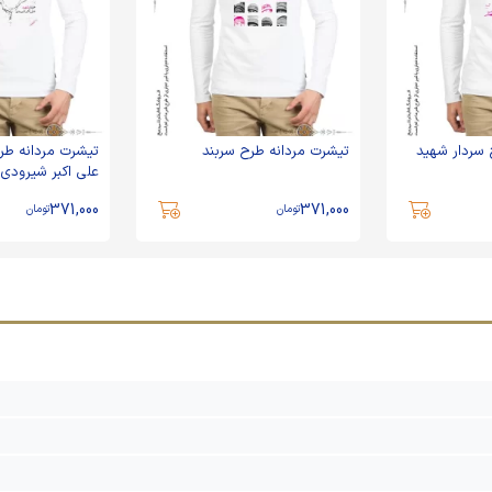
 سردار شهید
تیشرت مردانه طرح سربند
تیشرت مردانه طر
علی اکبر شیرودی
371,000
371,000
تومان
تومان