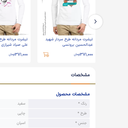
ردار شهید
تیشرت مردانه طرح سردار شهید
تیشرت مردانه طرح
عبدالحسین برونسی
علی صیاد شیرازی
371,000
371,000
تومان
تومان
مشخصات
مشخصات محصول
رنگ *
سفید
طرح *
چاپی
جنس *
اسپان