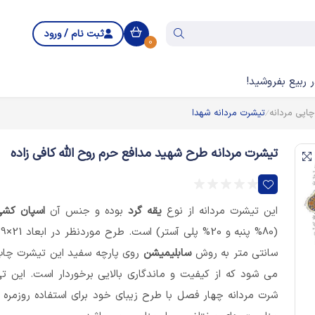
ثبت نام / ورود
0
 ربیع بفروشید!
اپی مردانه
تیشرت مردانه شهدا
تیشرت مردانه طرح شهید مدافع حرم روح الله کافی زاده
این تیشرت مردانه از نوع
یقه گرد
بوده و جنس آن
اسپان کش
(80% پنبه و 20% پلی آستر) است
سانتی متر به روش
سابلیمیشن
روی پارچه سفید این تیشرت چا
می شود که از کیفیت و ماندگاری بالایی برخوردار است. این ت
شرت مردانه چهار فصل با طرح زیبای خود برای استفاده روزمره 