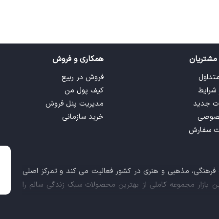
مشتریان
همکاری و فروش
متداول
فروش در ربیع
 شرایط
کیف پول من
ت جدید
مدیریت پنل فروش
صوصی
خرید سازمانی
ت سفارش
ت فرهنگی، مذهبی و هنری در کشور فعالیت می کند و تمرکز اصلی
این بازار مجموعه کاملی از بهترین محصولات سبک زندگی سالم را
 کالاهای فرهنگی، مذهبی و هنری برآورده نماید.
اعث شد تا ربیع، علاوه بر داشتن نماد اعتماد الکترونیکی و مجوز