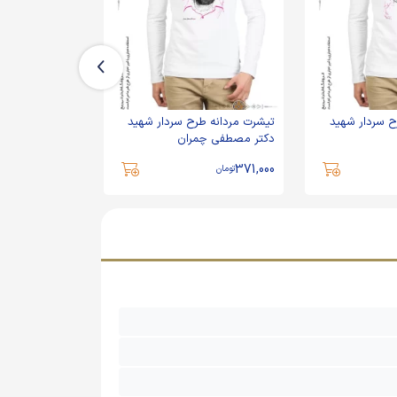
ح سردار شهید
تیشرت مردانه طرح سردار شهید
تیشرت مردانه ط
دکتر مصطفی چمران
حاج احمد متوسل
371,000
371,000
تومان
تومان