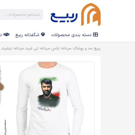
دسته بندی محصولات
شگفتانه ربیع
در
ربیع
مد و پوشاک
مردانه
لباس مردانه
تی شرت مردانه
تیشرت چ