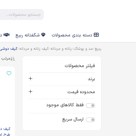
دسته بندی محصولات
شگفتانه ربیع
در
ربیع
مد و پوشاک
زنانه و مردانه
کیف زنانه و مردانه
کیف دوشی 
مرتب س
فیلتر محصولات
برند
محدوده قیمت
فقط کالاهای موجود
ارسال سریع
کیف دو
طرح ام