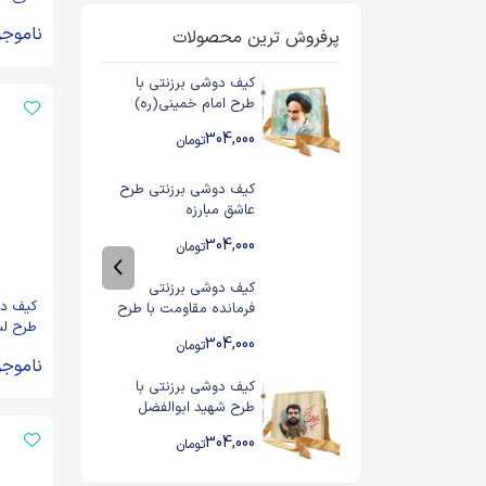
ناموجو
پرفروش ترین محصولات
کیف دوشی برزنتی با
طرح امام خمینی(ره)
304,000
تومان
کیف دوشی برزنتی طرح
عاشق مبارزه
304,000
تومان
کیف دوشی برزنتی
کیف دو
فرمانده مقاومت با طرح
طرح لب
سردار شهید حاج قاسم
304,000
تومان
حاج قا
سلیمانی
ناموجو
کیف دوشی برزنتی با
طرح شهید ابوالفضل
نیکزاد
304,000
تومان