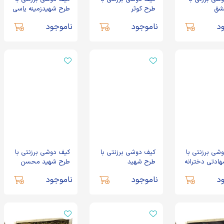
شق
طرح کوثر
طرح شهیدزمینه یاسی
محسن حججی
د
ناموجود
ناموجود
شی برزنتی با
کیف دوشی برزنتی با
کیف دوشی برزنتی با
ادتی دخترانه
طرح شهید
طرح شهید محسن
زند چادر
محمدرضاتورجی زاده
حججی
د
ناموجود
ناموجود