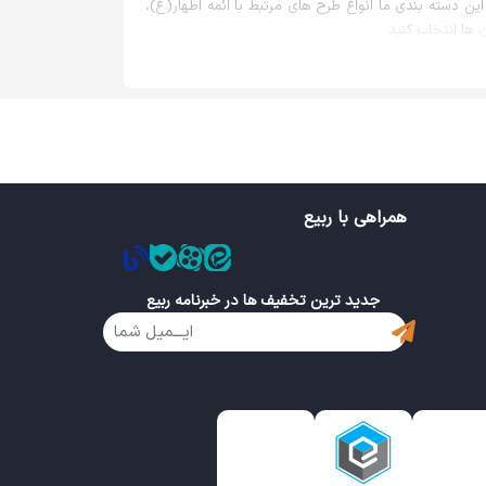
ن دسته بندی ما انواع طرح های مرتبط با ائمه اطهار(ع)،
 ها انتخاب کنید
همراهی با ربیع
جدید ترین تخفیف ها در خبرنامه ربیع