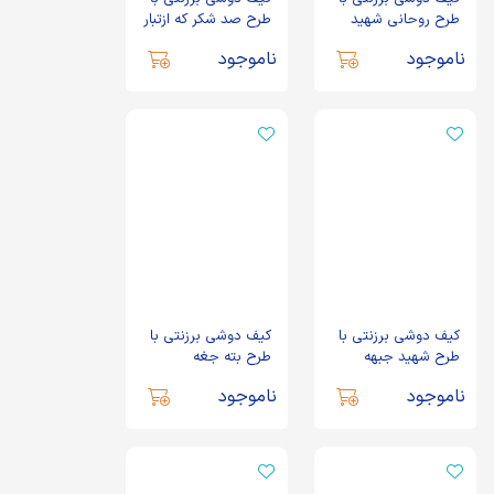
طرح روحانی شهید
طرح صد شکر که ازتبار
مهدی مالامیری
زهراییم
ناموجود
ناموجود
کیف دوشی برزنتی با
کیف دوشی برزنتی با
طرح شهید جبهه
طرح بته جغه
مقاومت شهیدجهاد
ناموجود
ناموجود
مغنیه