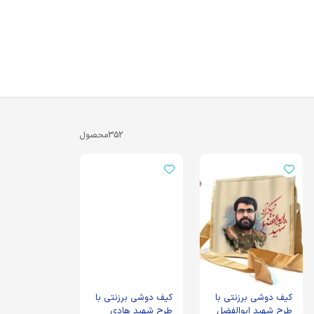
352
محصول
کیف دوشی برزنتی با
کیف دوشی برزنتی با
طرح شهید ابوالفضل
طرح شهید هادی