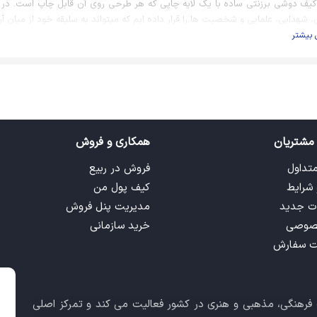
 کیف دوشی برزنتی ساده با یک لایه چاپی که هر طرحی روی آن قابل چاپ است. در ای
، شهدایی، علمایی و شخصیت ها را قرار داده ایم که میتواند به سلیقه خود از میان آن
 بیشتر
مشتریان
همکاری و فروش
متداول
فروش در ربیع
 شرایط
کیف پول من
ت جدید
مدیریت پنل فروش
صوصی
خرید سازمانی
ت سفارش
ت فرهنگی، مذهبی و هنری در کشور فعالیت می کند و تمرکز اصلی