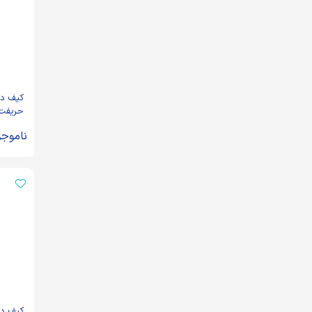
کیف دو
حریفت
ناموجو
کیف دو