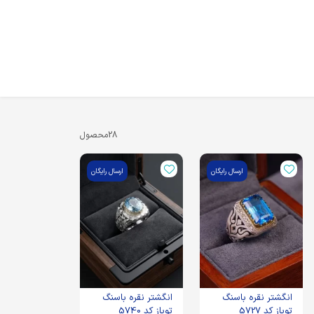
28
محصول
ارسال رایگان
ارسال رایگان
انگشتر نقره باسنگ
انگشتر نقره باسنگ
توپاز کد 5727
توپاز کد 5740