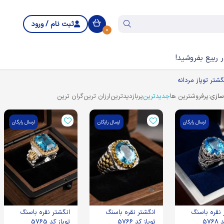
ثبت نام / ورود
0
 ربیع بفروشید!
گشتر توپاز مردانه
ازی:
پرفروشترین ها
جدیدترین
پربازدیدترین
ارزان ترین
گران ترین
ارسال رایگان
ارسال رایگان
ارسال رایگان
 نقره باسنگ
انگشتر نقره باسنگ
انگشتر نقره باسنگ
توپاز کد 5766
توپاز کد 5765