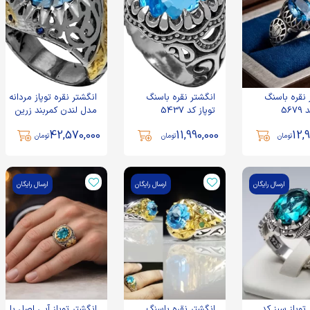
 نقره باسنگ
انگشتر نقره باسنگ
انگشتر نقره توپاز مردانه
توپاز کد 5437
مدل لندن کمربند زرین
کد 125
42,570,000
11,990,000
12,9
تومان
تومان
تومان
ارسال رایگان
ارسال رایگان
ارسال رایگان
توپاز سبز کد
انگشتر نقره باسنگ
انگشتر توپاز آبی اصل با