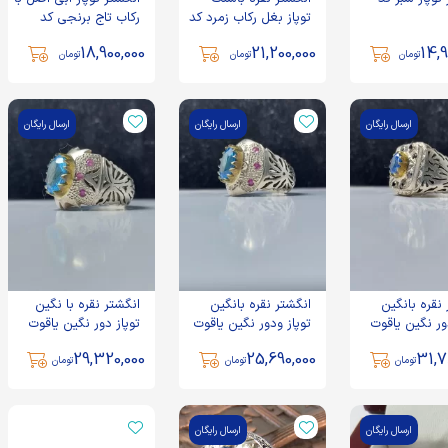
توپاز بغل رکاب زمرد کد
رکاب تاج برنجی کد
1852
2524
18,900,000
21,200,000
14,9
تومان
تومان
تومان
ارسال رایگان
ارسال رایگان
ارسال رایگان
نقره بانگین
انگشتر نقره بانگین
انگشتر نقره با نگین
ور نگین یاقوت
توپاز ودور نگین یاقوت
توپاز دور نگین یاقوت
کبود کار دست ساز کد
سرخ کار دست ساز کد
سرخ رکاب دست ساز کد
29,320,000
25,690,000
31,7
1216
1220
تومان
تومان
تومان
ارسال رایگان
ارسال رایگان