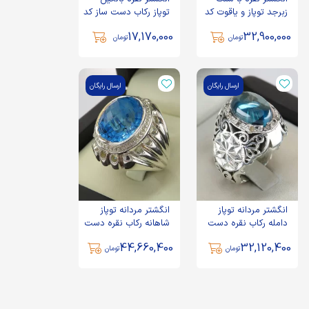
زبرجد توپاز و یاقوت کد
توپاز رکاب دست ساز کد
1225
1268
17,170,000
32,900,000
تومان
تومان
ارسال رایگان
ارسال رایگان
انگشتر مردانه توپاز
انگشتر مردانه توپاز
دامله رکاب نقره دست
شاهانه رکاب نقره دست
ساز - کد 98445
ساز - کد 68191
44,660,400
32,120,400
تومان
تومان