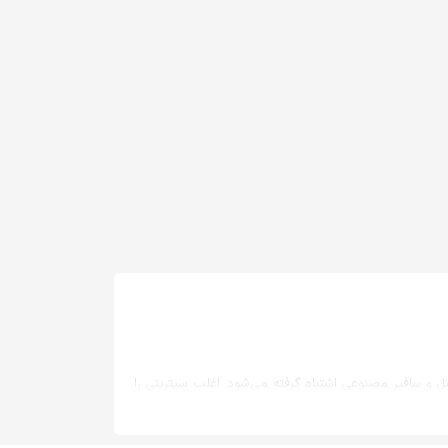
نل و سافیر مصنوعی اشتباه گرفته می‌شود. اغلب سیترینی را
مایز سنگ توپاز گاهی آن را توپاز گرانبها می‌خوانند. یکی از
، خراش بر نمی‌دارد. راه دیگر این است که سنگ توپاز