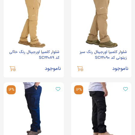
شلوار کلمبیا اورجینال رنگ سبز
شلوار کلمبیا اورجینال رنگ خاکی
زیتونی کد SC22090
کد SC22089
ناموجود
ناموجود
16%
16%