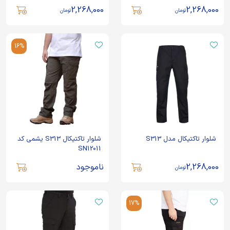
2,268,000
2,268,000
تومان
تومان
16%
شلوار تاکتیکال مدل S313
شلوار تاکتیکال S313 یشمی کد
SN12011
2,268,000
ناموجود
تومان
17%