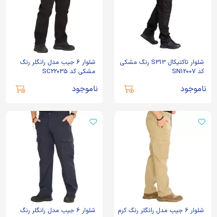
شلوار تاکتیکال S313 رنگ مشکی
شلوار 6 جیب مدل رانگلر رنگ
کد SN12007
مشکی کد SC22035
ناموجود
ناموجود
شلوار 6 جیب مدل رانگلر رنگ کرم
شلوار 6 جیب مدل رانگلر رنگ