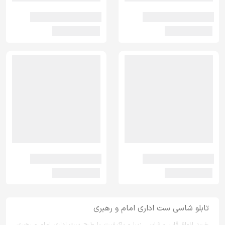
تابلو شاسی ست اداری امام و رهبری