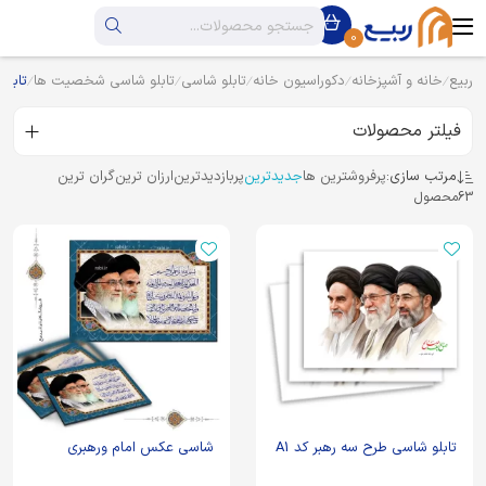
0
ربیع
خانه و آشپزخانه
دکوراسیون خانه
تابلو شاسی
تابلو شاسی شخصیت ها
تابلو
فیلتر محصولات
مرتب سازی:
پرفروشترین ها
جدیدترین
پربازدیدترین
ارزان ترین
گران ترین
63
محصول
تابلو شاسی طرح سه رهبر کد A1
شاسی عکس امام ورهبری