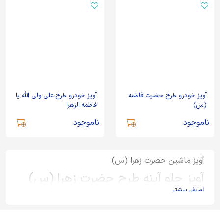
آویز خودرو طرح حضرت فاطمه
آویز خودرو طرح علی ولی الله یا
(س)
فاطمه الزهرا
ناموجود
ناموجود
آویز ماشین حضرت زهرا (س)
آویز جلو آینه طرح حضرت زهرا (س)
نمایش بیشتر
آویز آینه ماشین یک وسیله تزئینی است که میتواند جنبه فرهنگی و
تبلیغی نیز پیدا کند. از آن جایی که این وسیله مدام جلو چشم راننده و
سرنشینان خودرو است، میتواند نشان دهنده نوع تفکر و نگرش یا عقیده