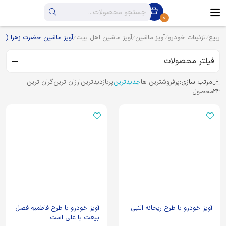
0
ربیع
تزئینات خودرو
آویز ماشین
آویز ماشین اهل بیت
آویز ماشین حضرت زهرا (س
فیلتر محصولات
مرتب سازی:
پرفروشترین ها
جدیدترین
پربازدیدترین
ارزان ترین
گران ترین
24
محصول
آویز خودرو با طرح ریحانه النبی
آویز خودرو با طرح فاطمیه فصل
بیعت با علی است