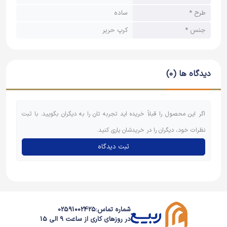
طرح *
ساده
جنس *
کرپ حریر
دیدگاه ها (0)
اگر این محصول را قبلاً خریده اید تجربه تان را به دیگران بگویید. با ثبت
نظرات خود، دیگران را در خریدشان یاری کنید.
ثبت دیدگاه
شماره تماس:
02591002425
در روزهای کاری از ساعت 9 الی 15