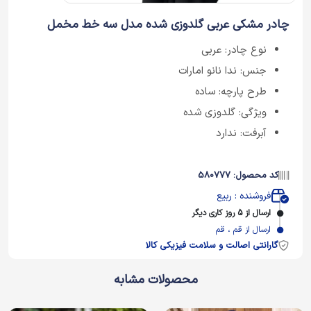
چادر مشکی عربی گلدوزی شده مدل سه خط مخمل
نوع چادر: عربی
جنس: ندا نانو امارات
طرح پارچه: ساده
ویژگی: گلدوزی شده
آبرفت: ندارد
کد محصول: 580777
فروشنده : ربیع
ارسال از 5 روز کاری دیگر
ارسال از قم ، قم
گارانتی اصالت و سلامت فیزیکی کالا
محصولات مشابه