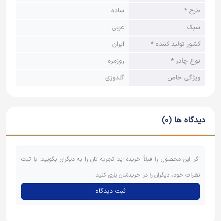
طرح *
ساده
سبک
عربی
کشور تولید کننده *
ایران
نوع چادر *
روزمره
ویژگی خاص
گلدوزی
دیدگاه ها (0)
اگر این محصول را قبلاً خریده اید تجربه تان را به دیگران بگویید. با ثبت
نظرات خود، دیگران را در خریدشان یاری کنید.
ثبت دیدگاه