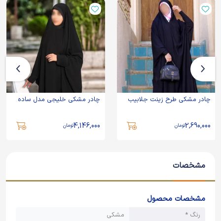
چادر مشکی طرح زینت جلابیب
چادر مشکی خلیجی مدل ساده
4,146,000
2,690,000
تومان
تومان
مشخصات
مشخصات محصول
رنگ *
مشکی