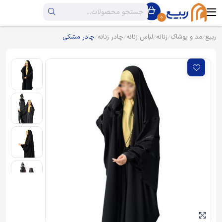
0
ربیع
مد و پوشاک
زنانه
لباس زنانه
چادر زنانه
چادر مشکی