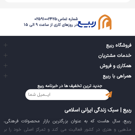
شماره تماس:
02591002425
در روزهای کاری از ساعت 9 الی 15
فروشگاه ربیع
خدمات مشتریان
همکاری و فروش
همراهی با ربیع
جدید ترین تخفیف ها در خبرنامه ربیع
ربیع | سبک زندگی ایرانی اسلامی
ربیع، سال هاست که به عنوان بزرگترین بازار محصولات فرهنگی،
مذهبی و هنری در کشور فعالیت می کند و تمرکز اصلی خود را بر