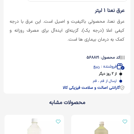
عرق نعنا 1 لیتر
عرق نعنا، محصولی باکیفیت و اصیل است. این عرق با درجه
کیفی اعلا (درجه یک)، گزینه‌ای ایده‌آل برای مصرف روزانه و
کمک به درمان بیماری ها است.
کد محصول: 568821
فروشنده : ربیع
از 2 روز دیگر
ارسال از قم ، قم
گارانتی اصالت و سلامت فیزیکی کالا
محصولات مشابه