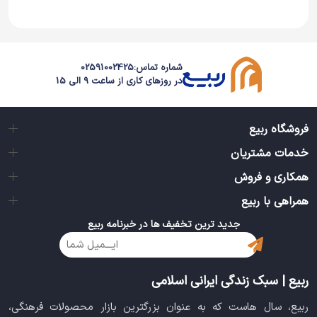
شماره تماس:
02591002425
در روزهای کاری از ساعت 9 الی 15
فروشگاه ربیع
خدمات مشتریان
همکاری و فروش
همراهی با ربیع
جدید ترین تخفیف ها در خبرنامه ربیع
ربیع | سبک زندگی ایرانی اسلامی
ربیع، سال هاست که به عنوان بزرگترین بازار محصولات فرهنگی،