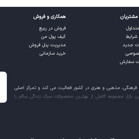
مشتریان
همکاری و فروش
متداول
فروش در ربیع
 شرایط
کیف پول من
ت جدید
مدیریت پنل فروش
صوصی
خرید سازمانی
ت سفارش
ت فرهنگی، مذهبی و هنری در کشور فعالیت می کند و تمرکز اصلی
این بازار مجموعه کاملی از بهترین محصولات سبک زندگی سالم را
 کالاهای فرهنگی، مذهبی و هنری برآورده نماید.
اعث شد تا ربیع، علاوه بر داشتن نماد اعتماد الکترونیکی و مجوز
ز معاونت علمی و فناوری ریاست جمهوری دریافت نماید و در خلق