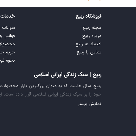
فروشگاه ربیع
خدمات 
مجله ربیع
سوالات 
درباره ربیع
قوانین و
اعتماد به ربیع
محصولا
تماس با ربیع
حریم خ
نحوه ثب
ربیع | سبک زندگی ایرانی اسلامی
ربیع، سال هاست که به عنوان بزرگترین بازار محصولا
خود را بر سبک زندگی ایرانی اسلامی قرار داده است. 
فراهم آورده تا تمام نیازهای شما را برای خرید اینترنتی
نمایش بیشتر
ایده خلاقانه عرضه محصولات فرهنگی در بستر اینترنت ب
سازمان صنفی رایانه ای کشور، گواهی شرکت خلاق را ا
تجربه یک خرید آنلاین مطمئن و آسان، پیشتاز باشد.