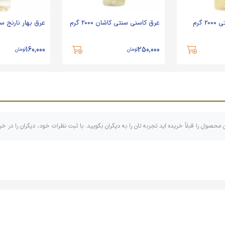
 گرم
عرق کاسنی سنتی کاشان 2000 گرم
عرق بهار نارنج سنتی 000
160,000
250,000
تومان
تومان
ن محصول را قبلاً خریده اید تجربه تان را به دیگران بگویید. با ثبت نظرات خود، دیگران را در خر