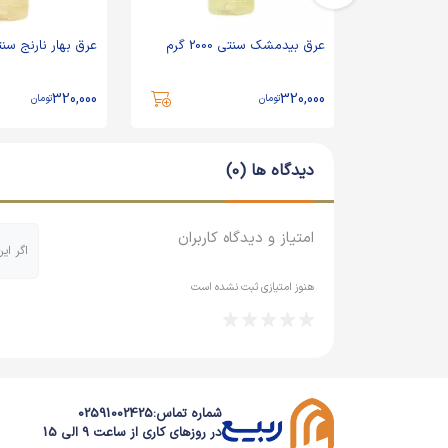
رم
عرق بیدمشک سنتی 2000 گرم
عرق بهار نارنج سنتی 2000
320,000
320,000
تومان
تومان
دیدگاه ها (0)
امتیاز و دیدگاه کاربران
اگر ای
هنوز امتیازی ثبت نشده است
شماره تماس:
02591002425
در روزهای کاری از ساعت 9 الی 15