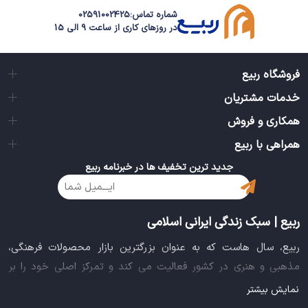
شماره تماس:
02591002425
در روزهای کاری از ساعت 9 الی 15
فروشگاه ربیع
خدمات مشتریان
همکاری و فروش
همراهی با ربیع
جدید ترین تخفیف ها در خبرنامه ربیع
ربیع | سبک زندگی ایرانی اسلامی
ربیع، سال هاست که به عنوان بزرگترین بازار محصولات فرهنگی،
مذهبی و هنری در کشور فعالیت می کند و تمرکز اصلی خود را بر
سبک زندگی ایرانی اسلامی قرار داده است. این بازار مجموعه کاملی از
نمایش بیشتر
بهترین محصولات سبک زندگی سالم را فراهم آورده تا تمام نیازهای