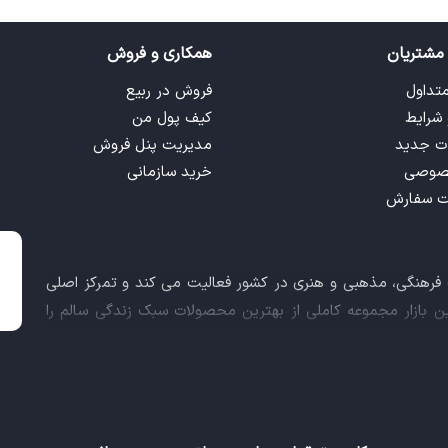
مشتریان
همکاری و فروش
متداول
فروش در ربیع
 شرایط
کیف پول من
ت جدید
مدیریت پنل فروش
صوصی
خرید سازمانی
ت سفارش
ت فرهنگی، مذهبی و هنری در کشور فعالیت می کند و تمرکز اصلی
این بازار مجموعه کاملی از بهترین محصولات سبک زندگی سالم را
 کالاهای فرهنگی، مذهبی و هنری برآورده نماید.
اعث شد تا ربیع، علاوه بر داشتن نماد اعتماد الکترونیکی و مجوز
ز معاونت علمی و فناوری ریاست جمهوری دریافت نماید و در خلق