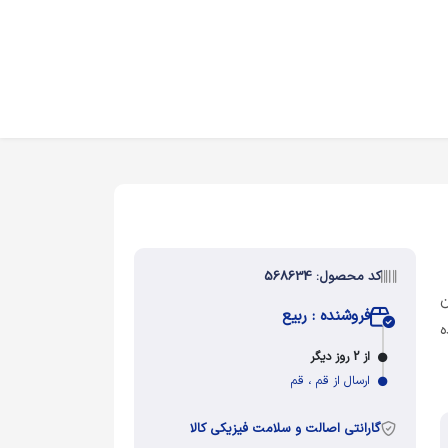
کد محصول: 568634
ن
فروشنده : ربیع
ه
از 2 روز دیگر
ارسال از قم ، قم
گارانتی اصالت و سلامت فیزیکی کالا