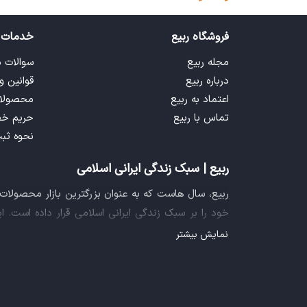
فروشگاه ربیع
خدمات 
مجله ربیع
سوالات 
درباره ربیع
قوانین و
اعتماد به ربیع
محصولا
تماس با ربیع
حریم خ
نحوه ثب
ربیع | سبک زندگی ایرانی اسلامی
ربیع، سال هاست که به عنوان بزرگترین بازار محصولا
خود را بر سبک زندگی ایرانی اسلامی قرار داده است. 
فراهم آورده تا تمام نیازهای شما را برای خرید اینترنتی
نمایش بیشتر
ایده خلاقانه عرضه محصولات فرهنگی در بستر اینترنت ب
سازمان صنفی رایانه ای کشور، گواهی شرکت خلاق را ا
تجربه یک خرید آنلاین مطمئن و آسان، پیشتاز باشد.