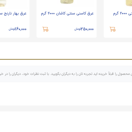
 گرم
عرق کاسنی سنتی کاشان 2000 گرم
عرق بهار نارنج سنتی 000
160,000
250,000
تومان
تومان
ن محصول را قبلاً خریده اید تجربه تان را به دیگران بگویید. با ثبت نظرات خود، دیگران را در خر