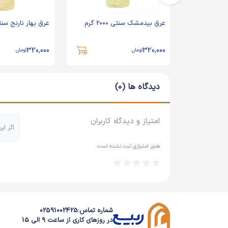
رم
عرق بیدمشک سنتی 2000 گرم
عرق بهار نارنج سنتی 2000
320,000
320,000
تومان
تومان
دیدگاه ها (0)
امتیاز و دیدگاه کاربران
اگر ای
هنوز امتیازی ثبت نشده است
شماره تماس:
02591002425
در روزهای کاری از ساعت 9 الی 15