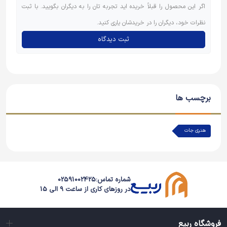
اگر این محصول را قبلاً خریده اید تجربه تان را به دیگران بگویید. با ثبت
نظرات خود، دیگران را در خریدشان یاری کنید.
ثبت دیدگاه
برچسب ها
هنری جات
شماره تماس:
02591002425
در روزهای کاری از ساعت 9 الی 15
فروشگاه ربیع