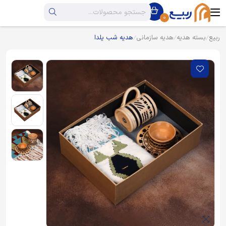
0
ربیع
بسته هدیه
هدیه سازمانی
هدیه شب یلدا