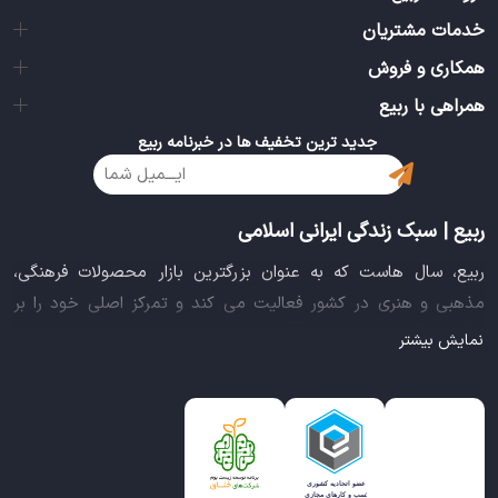
خدمات مشتریان
همکاری و فروش
همراهی با ربیع
جدید ترین تخفیف ها در خبرنامه ربیع
ربیع | سبک زندگی ایرانی اسلامی
ربیع، سال هاست که به عنوان بزرگترین بازار محصولات فرهنگی،
مذهبی و هنری در کشور فعالیت می کند و تمرکز اصلی خود را بر
سبک زندگی ایرانی اسلامی قرار داده است. این بازار مجموعه کاملی از
نمایش بیشتر
بهترین محصولات سبک زندگی سالم را فراهم آورده تا تمام نیازهای
شما را برای خرید اینترنتی کالاهای فرهنگی، مذهبی و هنری برآورده
نماید.
ایده خلاقانه عرضه محصولات فرهنگی در بستر اینترنت باعث شد تا
ربیع، علاوه بر داشتن نماد اعتماد الکترونیکی و مجوز سازمان صنفی