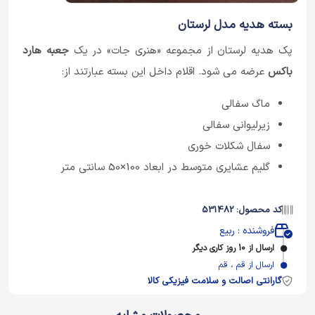
بسته هدیه مدل لرستان
پک هدیه لرستان از مجموعه «هنری جات» در یک
جعبه هارد
باکس
عرضه می شود. اقلام داخل این بسته عبارتند از:
ماگ سفالی
زیرلیوانی سفالی
سفال شکلات خوری
گلیم عشایری متوسط در ابعاد 100×50 سانتی متر
کد محصول: 531482
فروشنده : ربیع
ارسال از 10 روز کاری دیگر
ارسال از قم ، قم
گارانتی اصالت و سلامت فیزیکی کالا