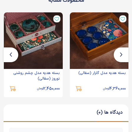
محصولات مشابه
بسته هدیه مدل گلزار (سفالی)
بسته هدیه مدل چشم روشنی
نوروز (سفالی)
2,450,000
4,360,000
تومان
تومان
دیدگاه ها (0)