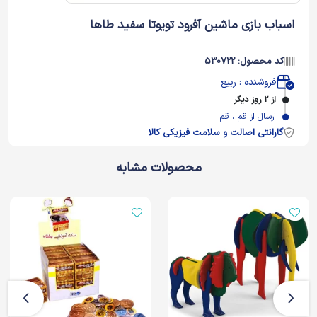
اسباب بازی ماشین آفرود تویوتا سفید طاها
کد محصول: 530722
فروشنده : ربیع
از 2 روز دیگر
ارسال از قم ، قم
گارانتی اصالت و سلامت فیزیکی کالا
محصولات مشابه