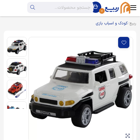
0
ربیع
کودک و اسباب بازی