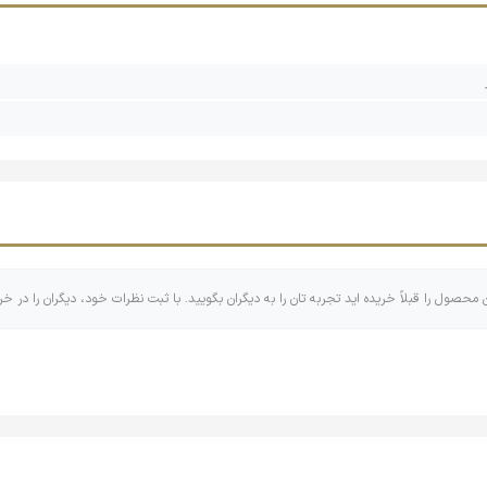
ها با طراحی جذاب و کودکانه و همچنین چشم‌های متحرک، ظاهری بامزه و
ابعاد این کمپرسی‌ها (20*9*10 سانتیمتر) به گونه‌ای است که برای دست‌های 
ته شده است. با توجه به ذکر کیفیت متوسط، انتظار پلاستیک بسیار مقاوم 
ین محصول متوسط ارزیابی شده است. این بدان معناست که برای بازی‌ه
‌ی طولانی مدت، آسیب‌پذیر باشد.
ن محصول را قبلاً خریده اید تجربه تان را به دیگران بگویید. با ثبت نظرات خود، دیگران را در خر
کمپرسی‌ها به خوبی می‌توانند کودکان را تشویق به بازی‌های تخیلی و نقش
عرضه می‌شوند که می‌تواند برای کودکان جذاب باشد.
ی چشم دار رویدی توی: