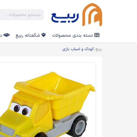
دسته بندی محصولات
شگفتانه ربیع
در
ربیع
کودک و اسباب بازی