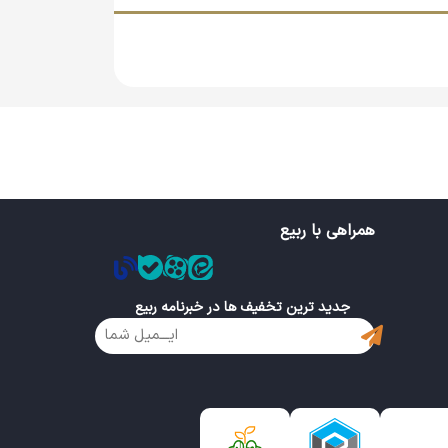
.
د.
ست کودکان کمک می‌کند.
ا در نظر داشتن کیفیت متوسط محصول، این اسباب
همراهی با ربیع
ز فروشگاه اینترنتی ربیع ثبت کنید. ارسال سریع و
جدید ترین تخفیف ها در خبرنامه ربیع