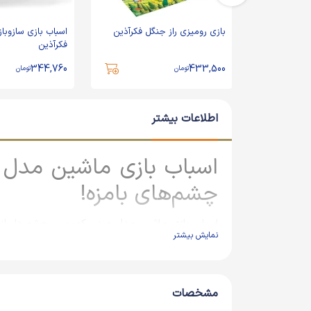
کاردستی دنیای زیر آب 2 جی جی
بازی رومیزی راز جنگل فکرآذین
اسباب بازی سازوباز
فکرآذین
344,760
433,500
تومان
تومان
اطلاعات بیشتر
اسباب بازی ماشین مدل 
چشم‌های بامزه!
اسباب بازی ماشین مدل مینی کمپرسی چشم دار از 
نمایش بیشتر
هستند. این کمپرسی‌های کوچک با طراحی بامزه و چش
اسباب بازی گزینه‌ای مناسب برای بازی‌های سبک و اس
مشخصات
ویژگی‌های کلیدی اسباب بازی ماشین مدل مینی کم