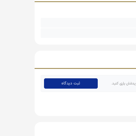
 دوست‌داشتنی دارند که برای کودکان بسیار جذاب
کوچک کودکان مناسب باشد و به راحتی بتوانند آن‌ها را در دست
و با کیفیت بالا را نداشته باشید.
ای معمولی و استفاده‌ی روزمره مناسب است، اما
ثبت دیدگاه
یدشان یاری کنید.
‌آفرینی در نقش راننده کمپرسی، حمل بار و... کنند