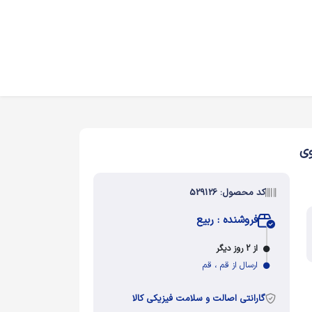
وی
کد محصول: 529126
فروشنده : ربیع
از 2 روز دیگر
ارسال از قم ، قم
گارانتی اصالت و سلامت فیزیکی کالا