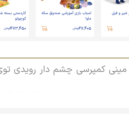
 شیر و فیل
اسباب بازی آموزشی صندوق سکه
ماوا
کوچولو
473,450
67,405
تومان
تومان
مینی کمپرسی چشم دار رویدی توی
برند رویدی توی، یک اسباب بازی جذاب و دوست‌داشتنی برای کودکانی ا
م‌های متحرک، ساعت‌ها سرگرمی را برای کودکان فراهم می‌کنند. با توج
تفاده‌ی روزمره کودکان است.
پرسی چشم دار رویدی توی: