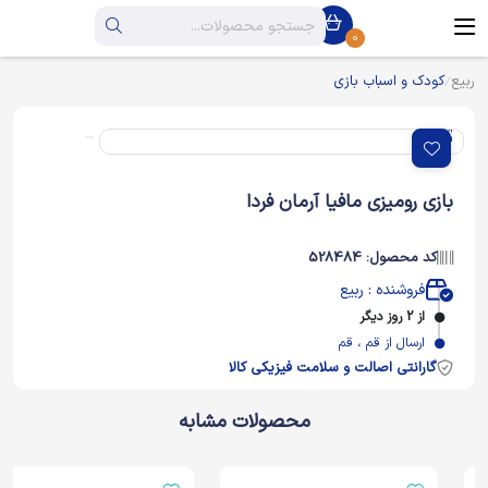
0
ربیع
کودک و اسباب بازی
بازی رومیزی مافيا آرمان فردا
کد محصول: 528484
فروشنده : ربیع
از 2 روز دیگر
ارسال از قم ، قم
گارانتی اصالت و سلامت فیزیکی کالا
محصولات مشابه