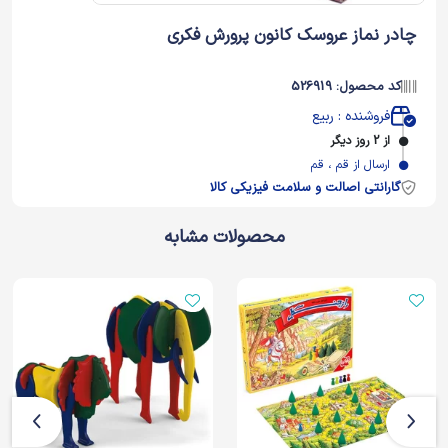
چادر نماز عروسک کانون پرورش فکری
کد محصول: 526919
فروشنده : ربیع
از 2 روز دیگر
ارسال از قم ، قم
گارانتی اصالت و سلامت فیزیکی کالا
محصولات مشابه