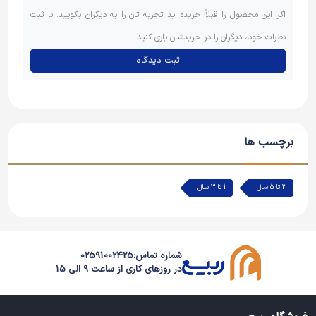
اگر این محصول را قبلاً خریده اید تجربه تان را به دیگران بگویید. با ثبت
نظرات خود، دیگران را در خریدشان یاری کنید.
ثبت دیدگاه
برچسب ها
3 تا 5 سال
1 تا 3 سال
شماره تماس:
02591002425
در روزهای کاری از ساعت 9 الی 15