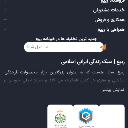
فروشگاه ربیع
خدمات مشتریان
همکاری و فروش
همراهی با ربیع
جدید ترین تخفیف ها در خبرنامه ربیع
ربیع | سبک زندگی ایرانی اسلامی
ربیع، سال هاست که به عنوان بزرگترین بازار محصولات فرهنگی،
مذهبی و هنری در کشور فعالیت می کند و تمرکز اصلی خود را بر
سبک زندگی ایرانی اسلامی قرار داده است. این بازار مجموعه کاملی از
نمایش بیشتر
بهترین محصولات سبک زندگی سالم را فراهم آورده تا تمام نیازهای
شما را برای خرید اینترنتی کالاهای فرهنگی، مذهبی و هنری برآورده
نماید.
ایده خلاقانه عرضه محصولات فرهنگی در بستر اینترنت باعث شد تا