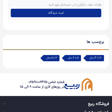
نظرات خود، دیگران را در خریدشان یاری کنید.
ثبت دیدگاه
برچسب ها
12 تا 16 سال
5 تا 8 سال
3 تا 5 سال
شماره تماس:
02591002425
در روزهای کاری از ساعت 9 الی 15
فروشگاه ربیع