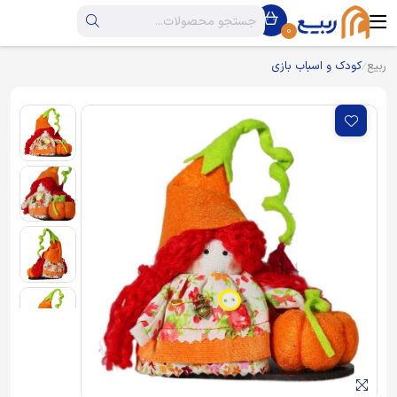
0
ربیع
کودک و اسباب بازی