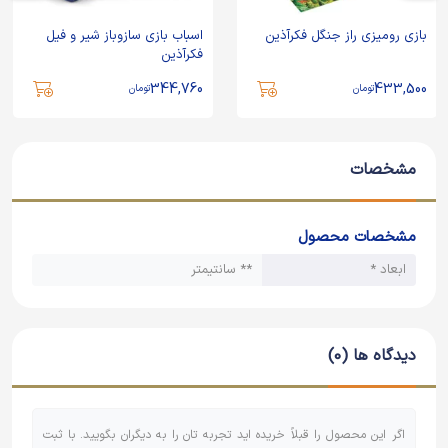
بازی رومیزی راز جنگل فکرآذین
اسباب بازی سازوباز شیر و فیل
فکرآذین
344,760
433,500
تومان
تومان
مشخصات
مشخصات محصول
ابعاد *
** سانتیمتر
دیدگاه ها (0)
اگر این محصول را قبلاً خریده اید تجربه تان را به دیگران بگویید. با ثبت