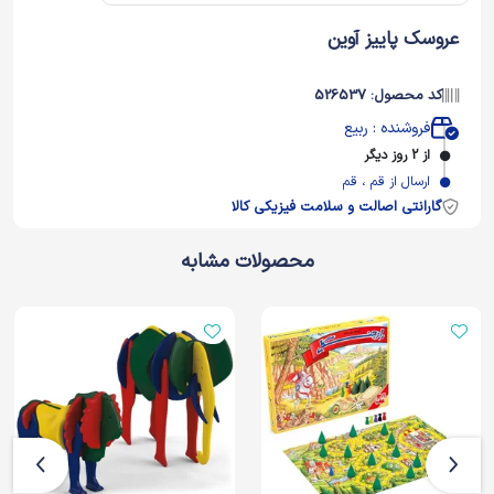
عروسک پاییز آوین
کد محصول: 526537
فروشنده : ربیع
از 2 روز دیگر
ارسال از قم ، قم
گارانتی اصالت و سلامت فیزیکی کالا
محصولات مشابه