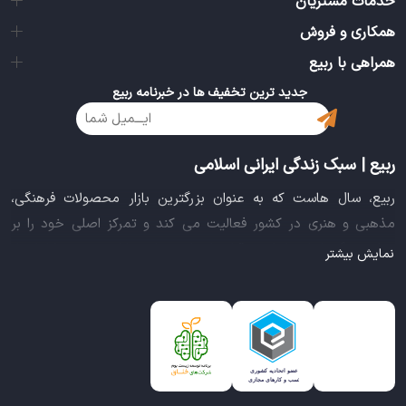
خدمات مشتریان
همکاری و فروش
همراهی با ربیع
جدید ترین تخفیف ها در خبرنامه ربیع
ربیع | سبک زندگی ایرانی اسلامی
ربیع، سال هاست که به عنوان بزرگترین بازار محصولات فرهنگی،
مذهبی و هنری در کشور فعالیت می کند و تمرکز اصلی خود را بر
سبک زندگی ایرانی اسلامی قرار داده است. این بازار مجموعه کاملی از
نمایش بیشتر
بهترین محصولات سبک زندگی سالم را فراهم آورده تا تمام نیازهای
شما را برای خرید اینترنتی کالاهای فرهنگی، مذهبی و هنری برآورده
نماید.
ایده خلاقانه عرضه محصولات فرهنگی در بستر اینترنت باعث شد تا
ربیع، علاوه بر داشتن نماد اعتماد الکترونیکی و مجوز سازمان صنفی
رایانه ای کشور، گواهی شرکت خلاق را از معاونت علمی و فناوری