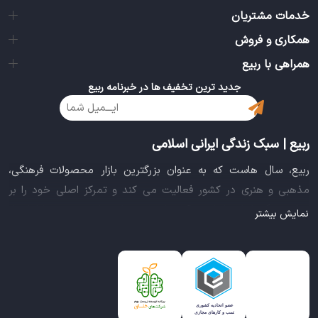
خدمات مشتریان
همکاری و فروش
همراهی با ربیع
جدید ترین تخفیف ها در خبرنامه ربیع
ربیع | سبک زندگی ایرانی اسلامی
ربیع، سال هاست که به عنوان بزرگترین بازار محصولات فرهنگی،
مذهبی و هنری در کشور فعالیت می کند و تمرکز اصلی خود را بر
سبک زندگی ایرانی اسلامی قرار داده است. این بازار مجموعه کاملی از
نمایش بیشتر
بهترین محصولات سبک زندگی سالم را فراهم آورده تا تمام نیازهای
شما را برای خرید اینترنتی کالاهای فرهنگی، مذهبی و هنری برآورده
نماید.
ایده خلاقانه عرضه محصولات فرهنگی در بستر اینترنت باعث شد تا
ربیع، علاوه بر داشتن نماد اعتماد الکترونیکی و مجوز سازمان صنفی