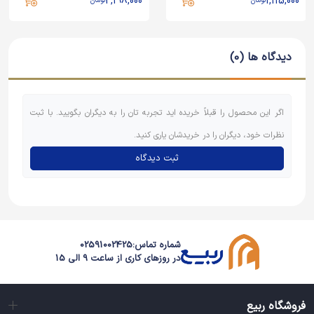
2,198,000
2,198,000
تومان
تومان
دیدگاه ها (0)
اگر این محصول را قبلاً خریده اید تجربه تان را به دیگران بگویید. با ثبت
نظرات خود، دیگران را در خریدشان یاری کنید.
ثبت دیدگاه
شماره تماس:
02591002425
در روزهای کاری از ساعت 9 الی 15
فروشگاه ربیع