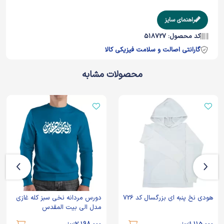
راهنمای سایز
کد محصول: 518727
گارانتی اصالت و سلامت فیزیکی کالا
محصولات مشابه
دورس مردانه نخی سبز کله غازی
دورس مردانه نخی آبی کاربنی
مدل الی بیت المقدس
مدل الی بیت المقدس