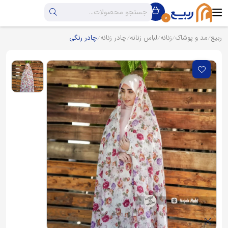
0
ربیع
مد و پوشاک
زنانه
لباس زنانه
چادر زنانه
چادر رنگی