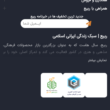
همکاری و فروش
همراهی با ربیع
جدید ترین تخفیف ها در خبرنامه ربیع
ربیع | سبک زندگی ایرانی اسلامی
ربیع، سال هاست که به عنوان بزرگترین بازار محصولات فرهنگی،
مذهبی و هنری در کشور فعالیت می کند و تمرکز اصلی خود را بر
سبک زندگی ایرانی اسلامی قرار داده است. این بازار مجموعه کاملی از
نمایش بیشتر
بهترین محصولات سبک زندگی سالم را فراهم آورده تا تمام نیازهای
شما را برای خرید اینترنتی کالاهای فرهنگی، مذهبی و هنری برآورده
نماید.
ایده خلاقانه عرضه محصولات فرهنگی در بستر اینترنت باعث شد تا
ربیع، علاوه بر داشتن نماد اعتماد الکترونیکی و مجوز سازمان صنفی
رایانه ای کشور، گواهی شرکت خلاق را از معاونت علمی و فناوری
ریاست جمهوری دریافت نماید و در خلق تجربه یک خرید آنلاین