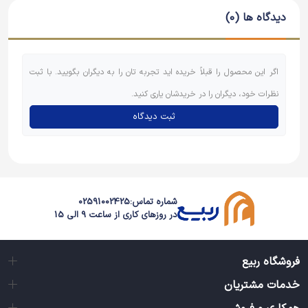
دیدگاه ها (0)
اگر این محصول را قبلاً خریده اید تجربه تان را به دیگران بگویید. با ثبت
نظرات خود، دیگران را در خریدشان یاری کنید.
ثبت دیدگاه
شماره تماس:
02591002425
در روزهای کاری از ساعت 9 الی 15
فروشگاه ربیع
خدمات مشتریان