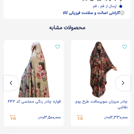
ارسال از قم ، قم
گارانتی اصالت و سلامت فیزیکی کالا
محصولات مشابه
چادر میزبان سوپرسافت طرح بوم
قواره چادر رنگی مجلسی کد 643
نقاشی
3,500,000
2,330,000
تومان
تومان