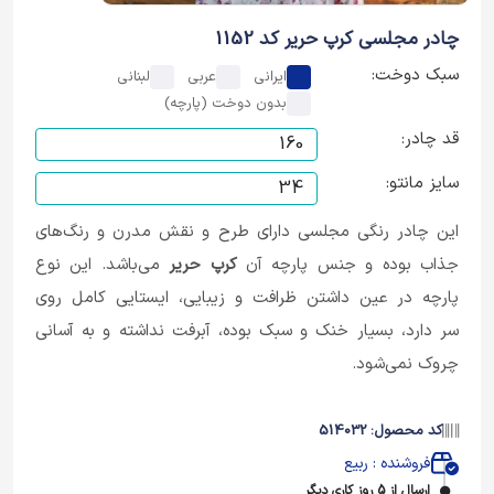
چادر مجلسی کرپ حریر کد 1152
سبک دوخت:
ایرانی
عربی
لبنانی
بدون دوخت (پارچه)
قد چادر:
سایز مانتو:
این چادر رنگی مجلسی دارای طرح و نقش‌ مدرن و رنگ‌های
جذاب بوده و جنس پارچه آن
کرپ حریر
می‌باشد. این نوع
پارچه در عین داشتن ظرافت و زیبایی، ایستایی کامل روی
سر دارد، بسیار خنک و سبک بوده، آبرفت نداشته و به آسانی
چروک نمی‌شود.
کد محصول: 514032
فروشنده : ربیع
ارسال از 5 روز کاری دیگر