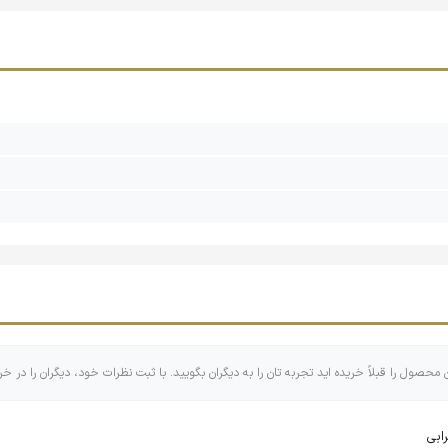
‌گویند.
ي خاص دفاع مقدس مانند «سربند» و «چفيّه» تدوين شده است. شایان ذکر
تره» و «عقال» رژه می‌روند.
 به نماد حرکت‌های جنبشی تبديل شده است. مثلاً در کشورهای عربی چف
ا فلسطین نماد مقاوت کشورهای اسلامی چفیه را فراوان استفاده می‌کند.
هم‌جواری با ترک‌ها از چفیه استفاده می‌کردند. در برخی کشورهای شمال ج
مرسوم‌تر است. در حالی که در منطقۀ جزیرۀ عربی، اردن و عراق كاربرد كلم
ن محصول را قبلاً خریده اید تجربه تان را به دیگران بگویید. با ثبت نظرات خود، دیگران را در خر
ابی