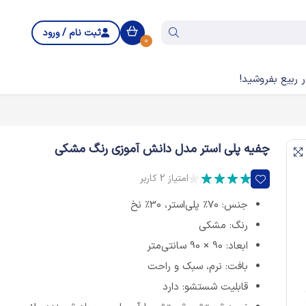
ثبت نام / ورود
0
 ربیع بفروشید!
چفیه پلی استر مدل دانش آموزی رنگ مشکی
امتیاز 2 کاربر
جنس: 70٪ پلی‌استر، 30٪ نخ
رنگ: مشکی
ابعاد: 90 × 90 سانتی‌متر
بافت: نرم، سبک و راحت
قابلیت شستشو: دارد