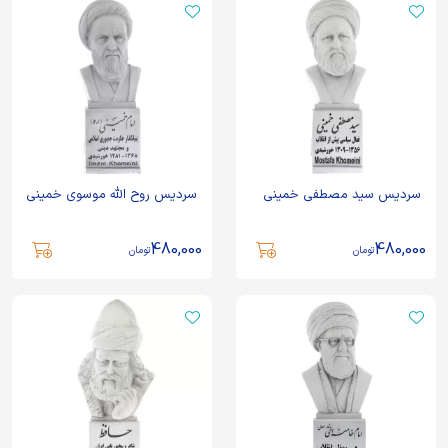
سردیس سید مصطفی خمینی
سردیس روح الله موسوی خمینی
480,000
480,000
تومان
تومان