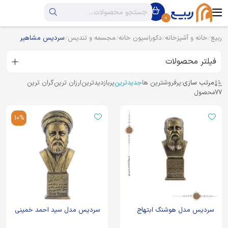
0
ربیع
خانه و آشپزخانه
دکوراسیون خانه
مجسمه و تندیس
سردیس مشاهیر
فیلتر محصولات
مرتب سازی:
پرفروشترین ها
جدیدترین
پربازدیدترین
ارزان ترین
گران ترین
77
محصول
10%
سردیس مدل هوشنگ ابتهاج
سردیس مدل سید احمد خمینی