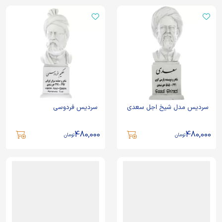
سردیس مدل شیخ اجل سعدی
سردیس فردوسی
480,000
480,000
تومان
تومان