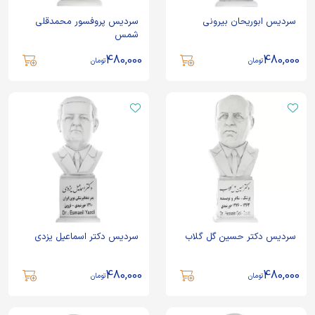
سردیس ابوریحان بیرونی
سردیس پروفسور محمدقلی
شمس
480,000
480,000
تومان
تومان
سردیس دکتر حسین گل گلاب
سردیس دکتر اسماعیل یزدی
480,000
480,000
تومان
تومان