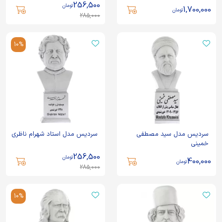
256,500
تومان
1,700,000
تومان
285,000
10%
سردیس مدل سید مصطفی
سردیس مدل استاد شهرام ناظری
خمینی
256,500
تومان
400,000
تومان
285,000
10%