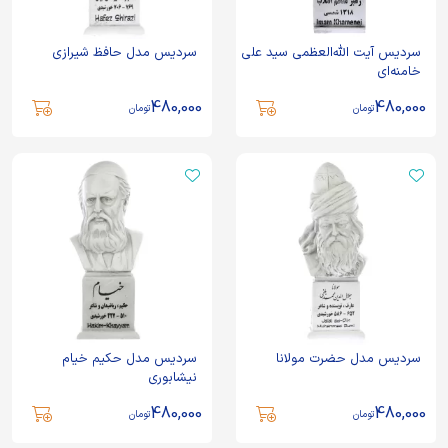
سردیس آیت‌ الله‌العظمی سید علی
سردیس مدل حافظ شیرازی
خامنه‌ای
480,000
480,000
تومان
تومان
سردیس مدل حضرت مولانا
سردیس مدل حکیم خیام
نیشابوری
480,000
480,000
تومان
تومان