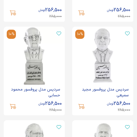
256,500
256,500
تومان
تومان
285,000
285,000
10%
10%
سردیس مدل پروفسور مجید
سردیس مدل پروفسور محمود
سمیعی
حسابی
256,500
256,500
تومان
تومان
285,000
285,000