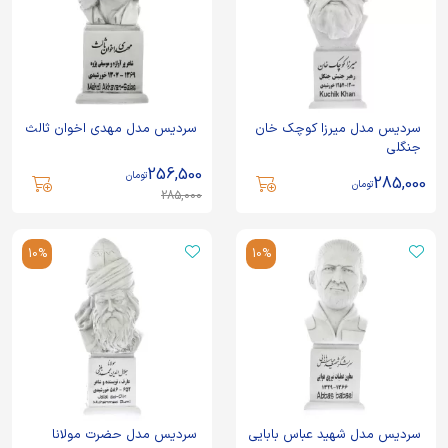
سردیس مدل میرزا کوچک خان
سردیس مدل مهدی اخوان ثالث
جنگلی
256,500
تومان
285,000
تومان
285,000
10%
10%
سردیس مدل شهید عباس بابایی
سردیس مدل حضرت مولانا