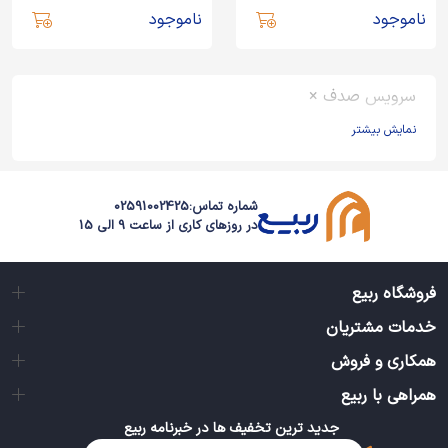
ناموجود
ناموجود
سرویس صدف ×
نمایش بیشتر
شماره تماس:
02591002425
در روزهای کاری از ساعت 9 الی 15
فروشگاه ربیع
خدمات مشتریان
همکاری و فروش
همراهی با ربیع
جدید ترین تخفیف ها در خبرنامه ربیع