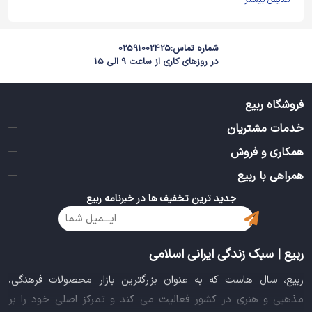
نمایش بیشتر
شماره تماس:
02591002425
در روزهای کاری از ساعت 9 الی 15
فروشگاه ربیع
خدمات مشتریان
همکاری و فروش
همراهی با ربیع
جدید ترین تخفیف ها در خبرنامه ربیع
ربیع | سبک زندگی ایرانی اسلامی
ربیع، سال هاست که به عنوان بزرگترین بازار محصولات فرهنگی،
مذهبی و هنری در کشور فعالیت می کند و تمرکز اصلی خود را بر