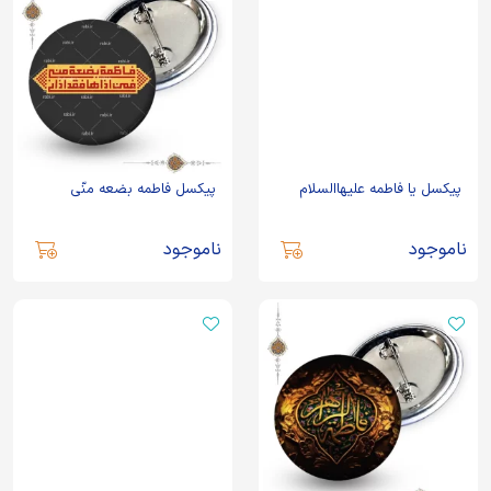
پیکسل یا فاطمه علیهاالسلام
پیکسل فاطمه بضعه منّی
ناموجود
ناموجود