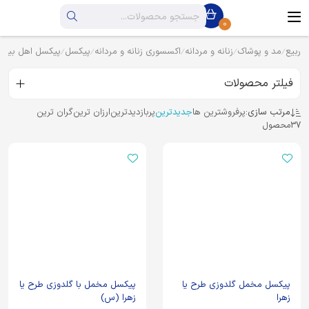
0
ربیع
مد و پوشاک
زنانه و مردانه
اکسسوری زنانه و مردانه
پیکسل
پیکسل اهل بیت
فیلتر محصولات
مرتب سازی:
پرفروشترین ها
جدیدترین
پربازدیدترین
ارزان ترین
گران ترین
37
محصول
پیکسل مخمل گلدوزی طرح یا
پیکسل مخمل با گلدوزی طرح یا
زهرا
زهرا (س)