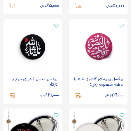
65,000
50,000
تومان
تومان
پیکسل پارچه ای گلدوزی طرح یا
پیکسل مخمل گلدوزی طرح یا
فاطمه معصومه (س)
ثارالله
121,000
121,000
تومان
تومان