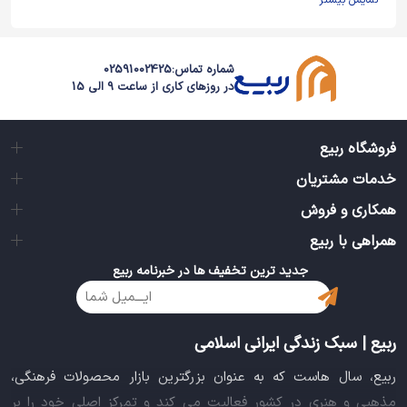
نمایش بیشتر
شماره تماس:
02591002425
در روزهای کاری از ساعت 9 الی 15
فروشگاه ربیع
خدمات مشتریان
همکاری و فروش
همراهی با ربیع
جدید ترین تخفیف ها در خبرنامه ربیع
ربیع | سبک زندگی ایرانی اسلامی
ربیع، سال هاست که به عنوان بزرگترین بازار محصولات فرهنگی،
مذهبی و هنری در کشور فعالیت می کند و تمرکز اصلی خود را بر