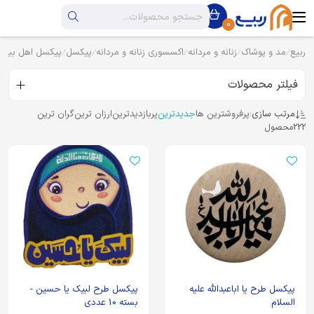
0
ربیع
مد و پوشاک
زنانه و مردانه
اکسسوری زنانه و مردانه
پیکسل
پیکسل اهل بیت
فیلتر محصولات
مرتب سازی:
پرفروشترین ها
جدیدترین
پربازدیدترین
ارزان ترین
گران ترین
222
محصول
پیکسل طرح یا اباعبدالله علیه
پیکسل طرح لبیک یا حسین -
السلام
بسته 10 عددی