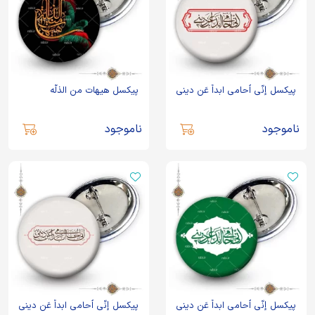
پیکسل إنّی اُحامی ابداً عَن دینی
پیکسل هیهات من الذلّه
ناموجود
ناموجود
پیکسل إنّی اُُُُحامی ابداً عَن دینی
پیکسل إنّی اُحامی ابداً عَن دینی