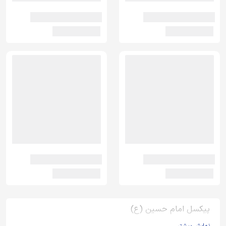
پیکسل امام حسین (ع)