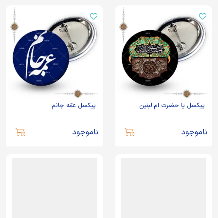
پیکسل یا حضرت ام‌البنین
پیکسل عمّه جانم
ناموجود
ناموجود