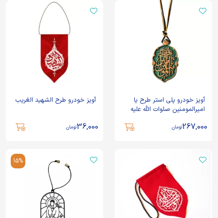
آویز خودرو پلی استر طرح یا
آویز خودرو طرح الشهید الغریب
امیرالمومنین صلوات الله علیه
36,000
267,000
تومان
تومان
15%