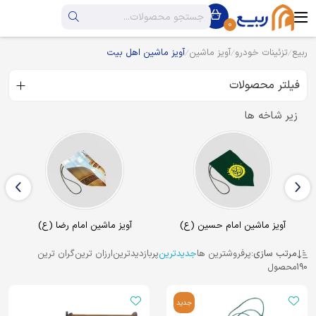
0
ربیع
تزئینات خودرو
آویز ماشین
آویز ماشین اهل بیت
فیلتر محصولات
زیر شاخه ها
آویز ماشین امام رضا (ع)
آویز ماشین امام زمان (عج)
مرتب سازی:
پرفروشترین ها
جدیدترین
پربازدیدترین
ارزان ترین
گران ترین
190
محصول
جدید