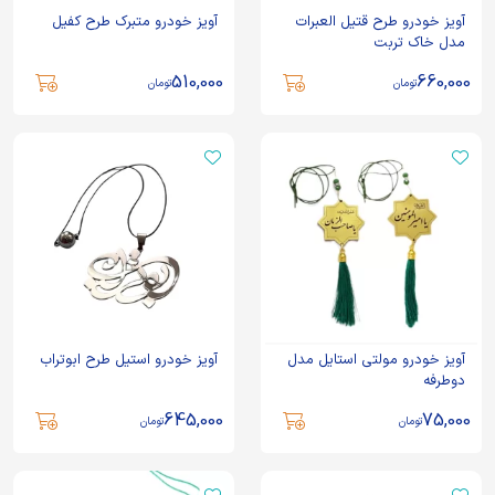
آویز خودرو طرح قتیل العبرات
آویز خودرو متبرک طرح کفیل
مدل خاک تربت
510,000
660,000
تومان
تومان
آویز خودرو مولتی استایل مدل
آویز خودرو استیل طرح ابوتراب
دوطرفه
645,000
75,000
تومان
تومان