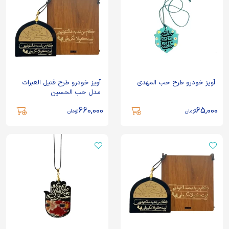
آویز خودرو طرح حب المهدی
آویز خودرو طرح قتیل العبرات
مدل حب الحسین
660,000
65,000
تومان
تومان