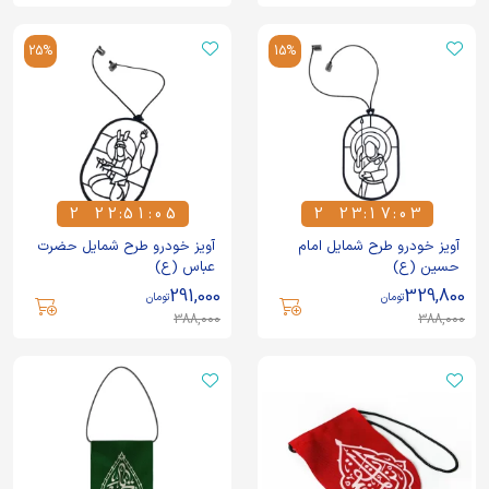
25%
15%
2
2
2
:
5
1
:
0
5
2
2
3
:
1
7
:
0
3
2
2
2
5
1
0
5
2
2
3
1
7
0
3
آویز خودرو طرح شمایل امام
آویز خودرو طرح شمایل حضرت
حسین (ع)
عباس (ع)
291,000
329,800
تومان
تومان
388,000
388,000