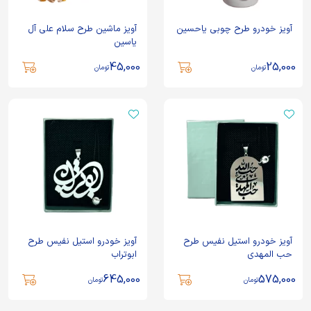
آویز خودرو طرح چوبی یاحسین
آویز ماشین طرح سلام علی آل
یاسین
45,000
25,000
تومان
تومان
آویز خودرو استیل نفیس طرح
آویز خودرو استیل نفیس طرح
حب المهدی
ابوتراب
645,000
575,000
تومان
تومان