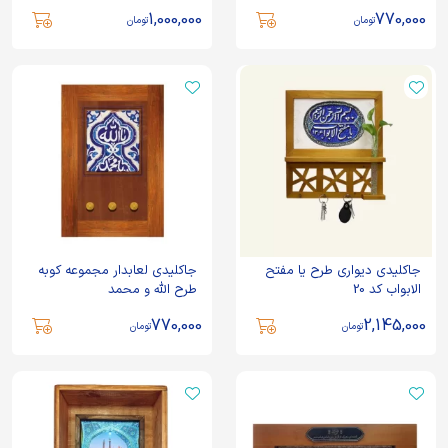
1,000,000
770,000
تومان
تومان
جاکلیدی دیواری طرح یا مفتح
جاکلیدی لعابدار مجموعه کوبه
الابواب کد 20
طرح الله و محمد
770,000
2,145,000
تومان
تومان