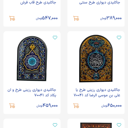
جاکلیدی دیواری طرح سنتی
جاکلیدی طرح قاب فرش
547,000
389,000
تومان
تومان
جاکلیدی دیواری رزینی طرح یا
جاکلیدی دیواری رزینی طرح و ان
علی بن موسی الرضا کد 70041
یکاد کد 70041
459,000
650,000
تومان
تومان