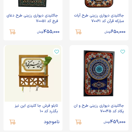
جاکلیدی دیواری رزینی طرح آیات
جاکلیدی دیواری رزینی طرح دعای
مبارکه قرآن کد 70061
فرج کد 70051
455,000
650,000
تومان
تومان
جاکلیدی دیواری رزینی طرح و ان
تابلو فرش جا کلیدی این نیز
یکاد کد 70045
بگذرد کد 10
459,000
ناموجود
تومان