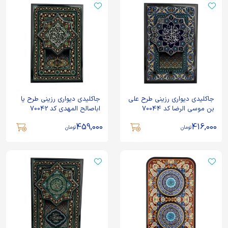
جاکلیدی دیواری رزینی طرح علی
جاکلیدی دیواری رزینی طرح یا
بن موسی الرضا کد 70044
اباصالح المهدی کد 70042
459,000
416,000
تومان
تومان