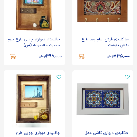
جا کلیدی فرش امام رضا طرح
جاکلیدی دیواری چوبی طرح حرم
نقش بهشت
حضرت معصومه (س)
498,000
745,000
تومان
تومان
جاکلیدی دیواری کاشی مدل
جاکلیدی دیواری چوبی طرح