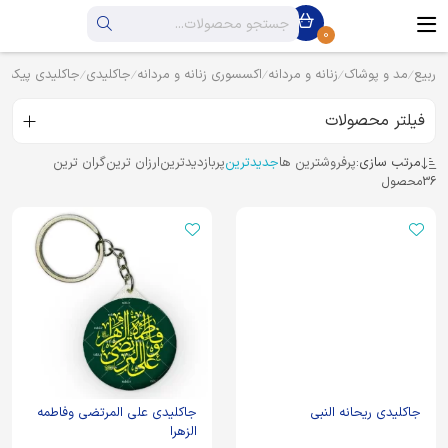
0
ربیع
مد و پوشاک
زنانه و مردانه
اکسسوری زنانه و مردانه
جاکلیدی
جاکلیدی پیکسل
فیلتر محصولات
مرتب سازی:
پرفروشترین ها
جدیدترین
پربازدیدترین
ارزان ترین
گران ترین
36
محصول
جاکلیدی ریحانه النبی
جاکلیدی علی المرتضی وفاطمه
الزهرا