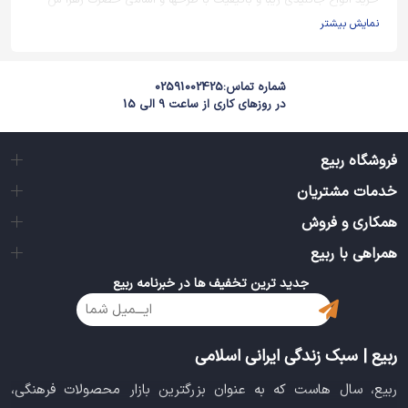
خرید انواع جاکلیدی زیبا و باکیفیت با طرحها و اسامی حضرت زهرا س
نمایش بیشتر
شماره تماس:
02591002425
در روزهای کاری از ساعت 9 الی 15
فروشگاه ربیع
خدمات مشتریان
همکاری و فروش
همراهی با ربیع
جدید ترین تخفیف ها در خبرنامه ربیع
ربیع | سبک زندگی ایرانی اسلامی
ربیع، سال هاست که به عنوان بزرگترین بازار محصولات فرهنگی،