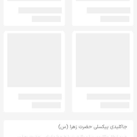
جاکلیدی پیکسلی حضرت زهرا (س)