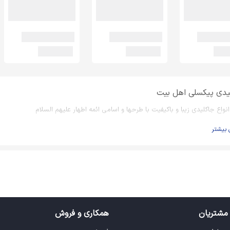
یدی پیکسلی اهل بیت
نواع جاکلیدی زیبا و باکیفیت با طرحها و اسامی ائمه اطهار علیهم السلام
 بیشتر
مشتریان
همکاری و فروش