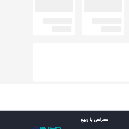
همراهی با ربیع