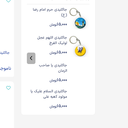
جاکلیدی حرم امام رضا
(ع)
15,000
تومان
جاکلیدی اللهم عجل
لولیک الفرج
15,000
جاکلید
تومان
جاکلیدی یا صاحب
ناموجو
الزمان
15,000
تومان
جاکلیدی السلام علیک یا
مولود کعبه علی
15,000
تومان