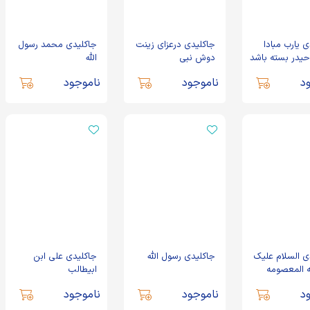
 یارب مبادا
جاکلیدی درعزای زینت
جاکلیدی محمد رسول
در بسته باشد
دوش نبی
الله
د
ناموجود
ناموجود
ی السلام علیک
جاکلیدی رسول الله
جاکلیدی علی ابن
ه المعصومه
ابیطالب
د
ناموجود
ناموجود