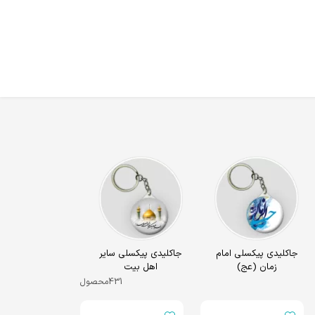
جاکلیدی پیکسلی امام
جاکلیدی پیکسلی سایر
زمان (عج)
اهل بیت
431
محصول