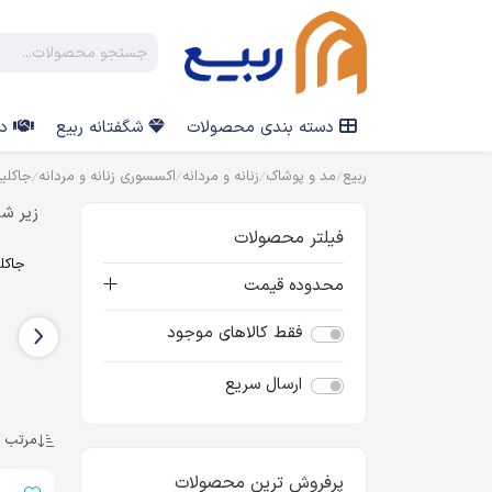
دسته بندی محصولات
شگفتانه ربیع
در
ربیع
مد و پوشاک
زنانه و مردانه
اکسسوری زنانه و مردانه
جاکلی
زیر شا
فیلتر محصولات
جاکل
محدوده قیمت
فقط کالاهای موجود
ارسال سریع
جاکلیدی پیکسلی حضرت
زهرا (س)
مرتب س
پرفروش ترین محصولات