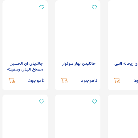
 ریحانه النبی
جاکلیدی بهار سوگوار
جاکلیدی ان الحسین
مصباح الهدی وسفینته
النجات
د
ناموجود
ناموجود