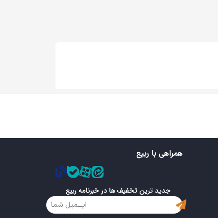
همراهی با ربیع
جدید ترین تخفیف ها در خبرنامه ربیع