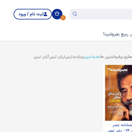
ثبت نام / ورود
0
 ربیع بفروشید!
ازی:
پرفروشترین ها
جدیدترین
پربازدیدترین
ارزان ترین
گران ترین
صلنامه عصر
اندیشه 24 - نشر عصر