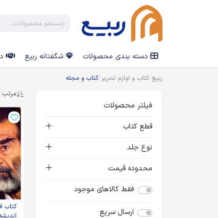
دسته بندی محصولات
شگفتانه ربیع
در
ربیع
کتاب و لوازم تحریر
کتاب و مجله
مرتب س
فیلتر محصولات
قطع کتاب
نوع جلد
محدوده قیمت
فقط کالاهای موجود
کتاب ف
ارسال سریع