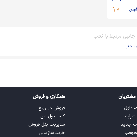
تومان
 جانبی مرتبط با کتاب
 بیشتر
مشتریان
همکاری و فروش
متداول
فروش در ربیع
 شرایط
کیف پول من
ت جدید
مدیریت پنل فروش
صوصی
خرید سازمانی