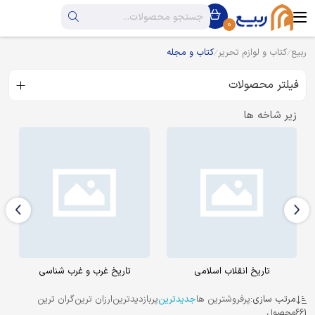
0
ربیع
کتاب و لوازم تحریر
کتاب و مجله
فیلتر محصولات
زیر شاخه ها
تاریخ غرب و غرب شناسی
تاریخ جهان
مرتب سازی:
پرفروشترین ها
جدیدترین
پربازدیدترین
ارزان ترین
گران ترین
661
محصول