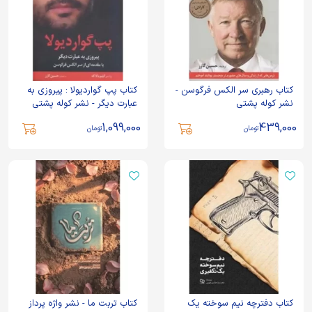
کتاب رهبری سر الکس فرگوسن -
کتاب پپ گواردیولا : پیروزی به
نشر کوله پشتی
عبارت دیگر - نشر کوله پشتی
1,099,000
439,000
تومان
تومان
کتاب دفترچه نیم سوخته یک
کتاب تربت ما - نشر واژه پرداز