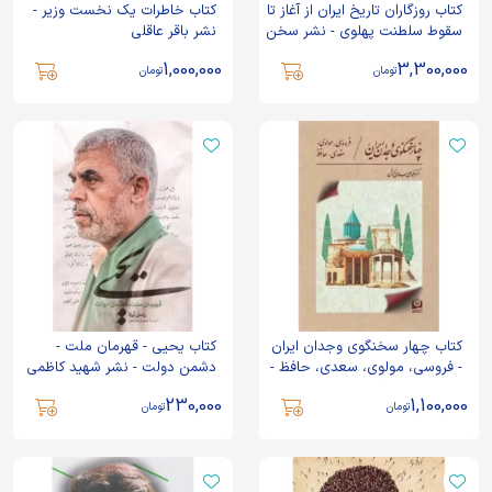
کتاب روزگاران تاریخ ایران از آغاز تا
کتاب خاطرات یک نخست وزیر -
سقوط سلطنت پهلوی - نشر سخن
نشر باقر عاقلی
1,000,000
3,300,000
تومان
تومان
کتاب چهار سخنگوی وجدان ایران
کتاب یحیی - قهرمان ملت -
- فروسی، مولوی، سعدی، حافظ -
دشمن دولت - نشر شهید کاظمی
نشر سرو سخنگو
230,000
1,100,000
تومان
تومان