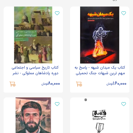
کتاب یک میدان شبهه - پاسخ به
کتاب تاریخ سیاسی و اجتماعی
مهم ترین شبهات جنگ تحمیلی
دوره پادشاهان مملوکی - نشر
اسرائیل علیه ایران - نشر
سروش
80,000
160,000
اندیشکده راهبردی سعدا
تومان
تومان