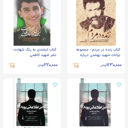
کتاب زنده در مردم - مجموعه
کتاب لبخندی به رنگ شهادت -
بیانات شهید بهشتی درباره
نشر شهید کاظمی
روحانیت و هر مسلمان آگاه
220,000
730,000
دغدغه مندی - نشر واژه پرداز
تومان
تومان
اندیشه