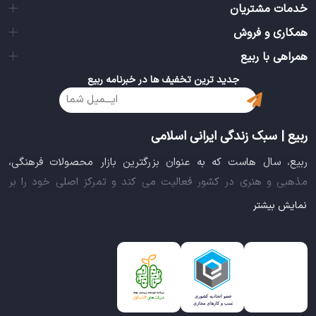
خدمات مشتریان
همکاری و فروش
همراهی با ربیع
جدید ترین تخفیف ها در خبرنامه ربیع
ربیع | سبک زندگی ایرانی اسلامی
ربیع، سال هاست که به عنوان بزرگترین بازار محصولات فرهنگی،
مذهبی و هنری در کشور فعالیت می کند و تمرکز اصلی خود را بر
سبک زندگی ایرانی اسلامی قرار داده است. این بازار مجموعه کاملی از
نمایش بیشتر
بهترین محصولات سبک زندگی سالم را فراهم آورده تا تمام نیازهای
شما را برای خرید اینترنتی کالاهای فرهنگی، مذهبی و هنری برآورده
نماید.
ایده خلاقانه عرضه محصولات فرهنگی در بستر اینترنت باعث شد تا
ربیع، علاوه بر داشتن نماد اعتماد الکترونیکی و مجوز سازمان صنفی