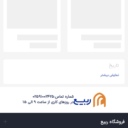
تاریخ
نمایش بیشتر
شماره تماس:
02591002425
در روزهای کاری از ساعت 9 الی 15
فروشگاه ربیع