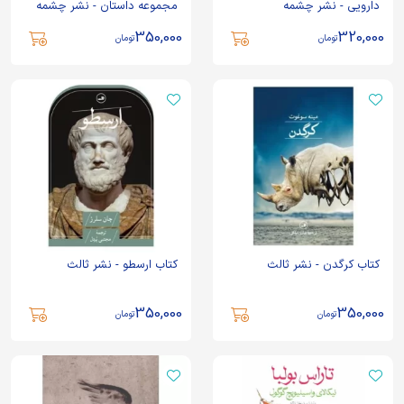
دارویی - نشر چشمه
مجموعه داستان - نشر چشمه
350,000
320,000
تومان
تومان
کتاب کرگدن - نشر ثالث
کتاب ارسطو - نشر ثالث
350,000
350,000
تومان
تومان