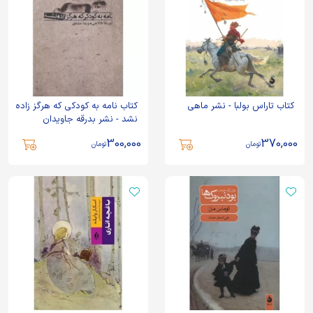
کتاب تاراس بولبا - نشر ماهی
کتاب نامه به کودکی که هرگز زاده
نشد - نشر بدرقه جاویدان
300,000
370,000
تومان
تومان