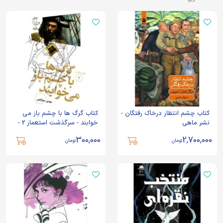
کتاب چشم انتظار درخاک رفتگان -
کتاب گرگ ها با چشم باز می
نشر ماهی
خوابند - سرگذشت استعمار 2 -
نشر سوره مهر
300,000
2,700,000
تومان
تومان