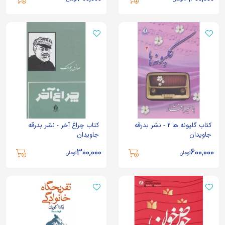
کتاب گلپونه ها 2 - نشر بدرقه
کتاب چراغ آخر - نشر بدرقه
جاویدان
جاویدان
300,000
600,000
تومان
تومان