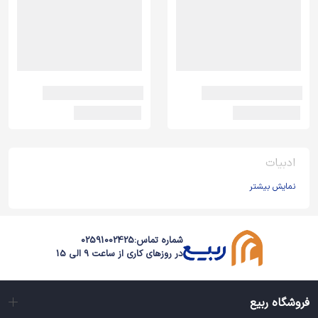
ادبیات
نمایش بیشتر
شماره تماس:
02591002425
در روزهای کاری از ساعت 9 الی 15
فروشگاه ربیع