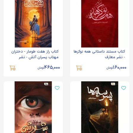
کتاب مستند داستانی همه نوکرها
کتاب راز هفت طومار - دختران
- نشر معارف
مهتاب پسران آتش - نشر
مهرستان
465,000
160,000
تومان
تومان