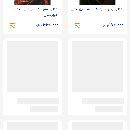
کتاب پسر سایه ها - نشر مهرستان
کتاب سفر یک شورشی - نشر
مهرستان
445,000
175,000
تومان
تومان