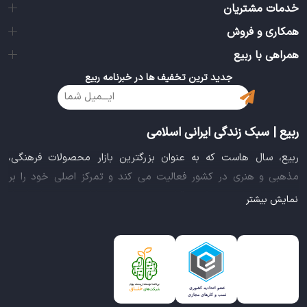
خدمات مشتریان
همکاری و فروش
همراهی با ربیع
جدید ترین تخفیف ها در خبرنامه ربیع
ربیع | سبک زندگی ایرانی اسلامی
ربیع، سال هاست که به عنوان بزرگترین بازار محصولات فرهنگی،
مذهبی و هنری در کشور فعالیت می کند و تمرکز اصلی خود را بر
سبک زندگی ایرانی اسلامی قرار داده است. این بازار مجموعه کاملی از
نمایش بیشتر
بهترین محصولات سبک زندگی سالم را فراهم آورده تا تمام نیازهای
شما را برای خرید اینترنتی کالاهای فرهنگی، مذهبی و هنری برآورده
نماید.
ایده خلاقانه عرضه محصولات فرهنگی در بستر اینترنت باعث شد تا
ربیع، علاوه بر داشتن نماد اعتماد الکترونیکی و مجوز سازمان صنفی