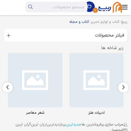
0
ربیع
کتاب و لوازم تحریر
کتاب و مجله
فیلتر محصولات
زیر شاخه ها
شعر معاصر
ادبیات کهن: شعر و نثر
مرتب سازی:
پرفروشترین ها
جدیدترین
پربازدیدترین
ارزان ترین
گران ترین
1611
محصول