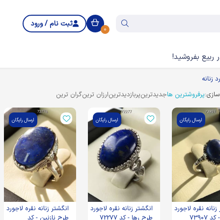
ثبت نام / ورود
0
 ربیع بفروشید!
 زنانه
ازی:
پرفروشترین ها
جدیدترین
پربازدیدترین
ارزان ترین
گران ترین
ارسال رایگان
ارسال رایگان
ارسال رایگان
زنانه نقره لاجورد
انگشتر زنانه نقره لاجورد
انگشتر زنانه نقره لاجورد
 73907
طرح رها - کد 72277
طرح نازنین - کد