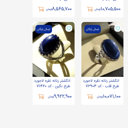
8,565,700
10,705,500
تومان
تومان
ارسال رایگان
ارسال رایگان
انگشتر زنانه نقره لاجورد
انگشتر زنانه نقره لاجورد
طرح قلب - کد 73904
طرح نگین - کد 71460
9,922,900
10,071,100
تومان
تومان