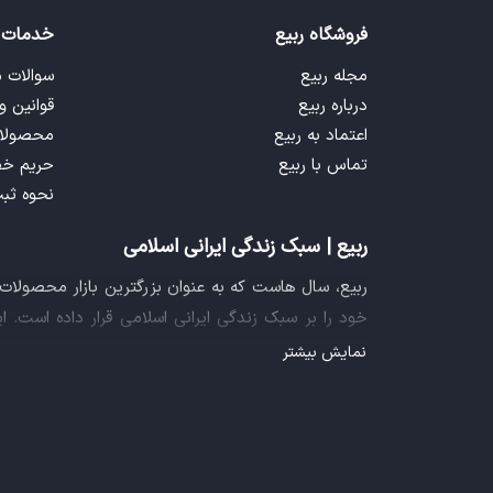
فروشگاه ربیع
خدمات 
مجله ربیع
سوالات 
درباره ربیع
قوانین و
اعتماد به ربیع
محصولا
تماس با ربیع
حریم خ
نحوه ثب
ربیع | سبک زندگی ایرانی اسلامی
ربیع، سال هاست که به عنوان بزرگترین بازار محصولا
خود را بر سبک زندگی ایرانی اسلامی قرار داده است. 
فراهم آورده تا تمام نیازهای شما را برای خرید اینترنتی
نمایش بیشتر
ایده خلاقانه عرضه محصولات فرهنگی در بستر اینترنت ب
سازمان صنفی رایانه ای کشور، گواهی شرکت خلاق را ا
تجربه یک خرید آنلاین مطمئن و آسان، پیشتاز باشد.
مجموعه فروشگاه های شرکت بازار سبک اصیل زندگی با ن