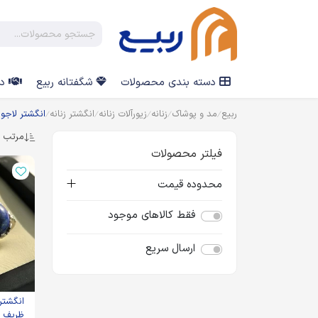
دسته بندی محصولات
شگفتانه ربیع
در
ربیع
مد و پوشاک
زنانه
زیورآلات زنانه
انگشتر زنانه
انگشتر لاجورد
مرتب س
فیلتر محصولات
محدوده قیمت
فقط کالاهای موجود
ارسال سریع
انگشتر 
ظریف - کد