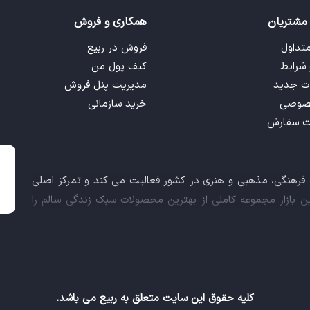
مشتریان
همکاری و فروش
متداول
فروش در ربیع
 شرایط
کیف پول من
ت جدید
مدیریت پنل فروش
صوصی
خرید سازمانی
ت سفارش
ت فرهنگی، مذهبی و هنری در کشور فعالیت می کند و تمرکز اصلی
این بازار مجموعه کاملی از بهترین محصولات سبک زندگی سالم را
 کالاهای فرهنگی، مذهبی و هنری برآورده نماید.
اعث شد تا ربیع، علاوه بر داشتن نماد اعتماد الکترونیکی و مجوز
ز معاونت علمی و فناوری ریاست جمهوری دریافت نماید و در خلق
کلیه حقوق این سایت متعلق به ربیع می باشد.
ام های ربیع فرهنگی، ربیع سلامتی و ربیع ورزشی، حالا در قالب