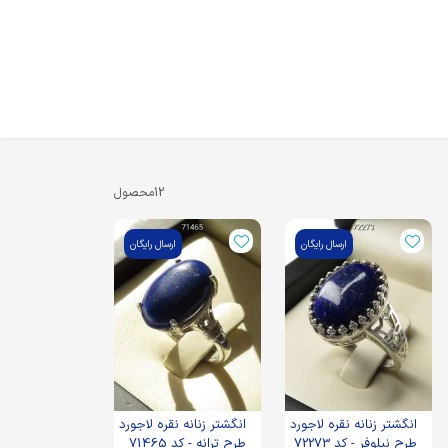
12
محصول
ارسال رایگان
ارسال رایگان
انگشتر زنانه نقره لاجورد
انگشتر زنانه نقره لاجورد
طرح نیلوفر - کد 72273
طرح ترانه - کد 71465