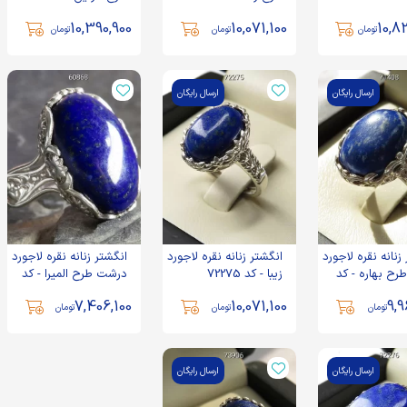
73778
10,390,900
10,071,100
10,8
تومان
تومان
تومان
ارسال رایگان
ارسال رایگان
زنانه نقره لاجورد
انگشتر زنانه نقره لاجورد
انگشتر زنانه نقره لاجورد
افغان طرح بهاره - کد
زیبا - کد 72275
درشت طرح المیرا - کد
60868
7,406,100
10,071,100
9,9
تومان
تومان
تومان
ارسال رایگان
ارسال رایگان