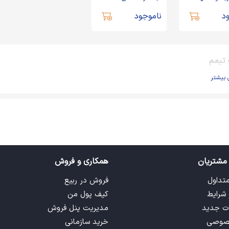
گرمی
د
ناموجود
تیمم
 بیشتر
مشتریان
همکاری و فروش
متداول
فروش در ربیع
 شرایط
کیف پول من
ت جدید
مدیریت پنل فروش
صوصی
خرید سازمانی