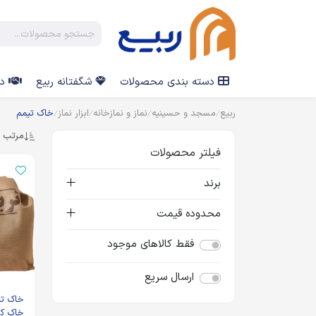
دسته بندی محصولات
شگفتانه ربیع
در
ربیع
مسجد و حسینیه
نماز و نمازخانه
ابزار نماز
خاک تیمم
مرتب س
فیلتر محصولات
برند
محدوده قیمت
فقط کالاهای موجود
ارسال سریع
خاک کر