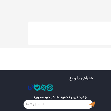
همراهی با ربیع
جدید ترین تخفیف ها در خبرنامه ربیع