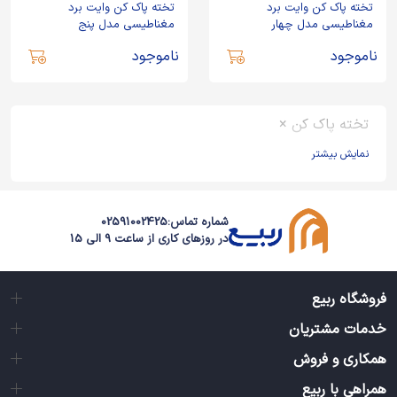
تخته پاک کن وایت برد
تخته پاک کن وایت برد
مغناطیسی مدل چهار
مغناطیسی مدل پنج
ناموجود
ناموجود
تخته پاک کن ×
نمایش بیشتر
شماره تماس:
02591002425
در روزهای کاری از ساعت 9 الی 15
فروشگاه ربیع
خدمات مشتریان
همکاری و فروش
همراهی با ربیع