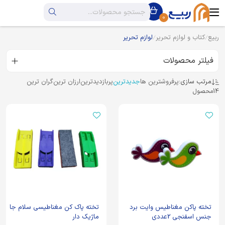
0
ربیع
کتاب و لوازم تحریر
لوازم تحریر
فیلتر محصولات
مرتب سازی:
پرفروشترین ها
جدیدترین
پربازدیدترین
ارزان ترین
گران ترین
14
محصول
تخته پاکن مغناطیس وایت برد
تخته پاک کن مغناطیسی سلام جا
جنس اسفنجی 2عددی
ماژیک دار