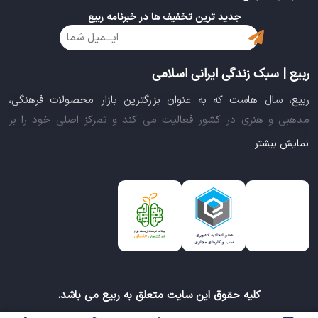
جدید ترین تخفیف ها در خبرنامه ربیع
ربیع | سبک زندگی ایرانی اسلامی
ربیع، سال هاست که به عنوان بزرگترین بازار محصولات فرهنگی،
مذهبی و هنری در کشور فعالیت می کند و تمرکز اصلی خود را بر
سبک زندگی ایرانی اسلامی قرار داده است. این بازار مجموعه کاملی از
نمایش بیشتر
بهترین محصولات سبک زندگی سالم را فراهم آورده تا تمام نیازهای
شما را برای خرید اینترنتی کالاهای فرهنگی، مذهبی و هنری برآورده
نماید.
ایده خلاقانه عرضه محصولات فرهنگی در بستر اینترنت باعث شد تا
ربیع، علاوه بر داشتن نماد اعتماد الکترونیکی و مجوز سازمان صنفی
رایانه ای کشور، گواهی شرکت خلاق را از معاونت علمی و فناوری
ریاست جمهوری دریافت نماید و در خلق تجربه یک خرید آنلاین
کلیه حقوق این سایت متعلق به ربیع می باشد.
مطمئن و آسان، پیشتاز باشد.