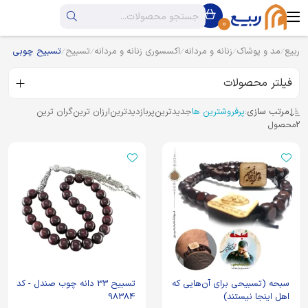
0
ربیع
مد و پوشاک
زنانه و مردانه
اکسسوری زنانه و مردانه
تسبیح
تسبیح چوبی
فیلتر محصولات
مرتب سازی:
پرفروشترین ها
جدیدترین
پربازدیدترین
ارزان ترین
گران ترین
2
محصول
سبحه (تسبیحی برای آن‌هایی که
تسبیح 33 دانه چوب صندل - کد
اهل اینجا نیستند)
98384