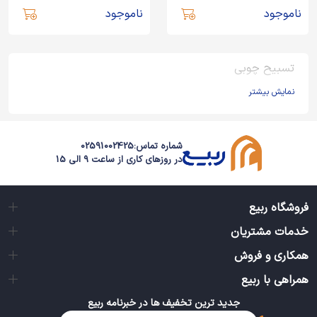
ناموجود
ناموجود
تسبیح چوبی
نمایش بیشتر
شماره تماس:
02591002425
در روزهای کاری از ساعت 9 الی 15
فروشگاه ربیع
خدمات مشتریان
همکاری و فروش
همراهی با ربیع
جدید ترین تخفیف ها در خبرنامه ربیع