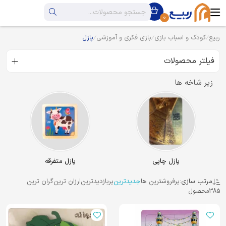
0
ربیع
کودک و اسباب بازی
بازی فکری و آموزشی
پازل
فیلتر محصولات
زیر شاخه ها
پازل چاپی
پازل متفرقه
مرتب سازی:
پرفروشترین ها
جدیدترین
پربازدیدترین
ارزان ترین
گران ترین
385
محصول