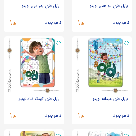
پازل طرح دورهمی لوپتو
پازل طرح پدر عزیز لوپتو
ناموجود
ناموجود
پازل طرح عیدانه لوپتو
پازل طرح کودک شاد لوپتو
ناموجود
ناموجود